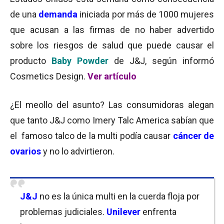
de una
demanda
iniciada por más de 1000 mujeres
que acusan a las firmas de no haber advertido
sobre los riesgos de salud que puede causar el
producto
Baby Powder
de J&J, según informó
Cosmetics Design.
Ver artículo
¿El meollo del asunto? Las consumidoras alegan
que tanto J&J como Imery Talc America sabían que
el famoso talco de la multi podía causar
cáncer de
ovarios
y no lo advirtieron.
J&J
no es la única multi en la cuerda floja por
problemas judiciales.
Unilever
enfrenta