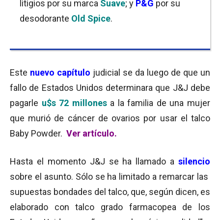
litigios por su marca
Suave
; y
P&G
por su
desodorante
Old Spice
.
Este
nuevo capítulo
judicial se da luego de que un
fallo de Estados Unidos determinara que J&J debe
pagarle
u$s 72 millones
a la familia de una mujer
que murió de cáncer de ovarios por usar el talco
Baby Powder.
Ver artículo.
Hasta el momento J&J se ha llamado a
silencio
sobre el asunto. Sólo se ha limitado a remarcar las
supuestas bondades del talco, que, según dicen, es
elaborado con talco grado farmacopea de los