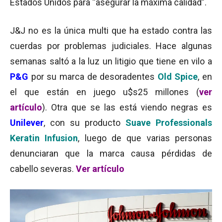
Estados Unidos para “asegurar la máxima calidad”.
J&J no es la única multi que ha estado contra las
cuerdas por problemas judiciales. Hace algunas
semanas saltó a la luz un litigio que tiene en vilo a
P&G
por su marca de desoradentes
Old Spice
, en
el que están en juego u$s25 millones (
ver
artículo
). Otra que se las está viendo negras es
Unilever
, con su producto
Suave Professionals
Keratin Infusion
, luego de que varias personas
denunciaran que la marca causa pérdidas de
cabello severas.
Ver artículo