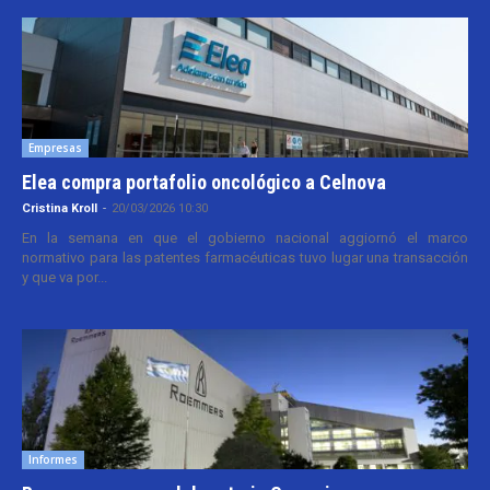
Empresas
Elea compra portafolio oncológico a Celnova
Cristina Kroll
-
20/03/2026 10:30
En la semana en que el gobierno nacional aggiornó el marco
normativo para las patentes farmacéuticas tuvo lugar una transacción
y que va por...
Informes