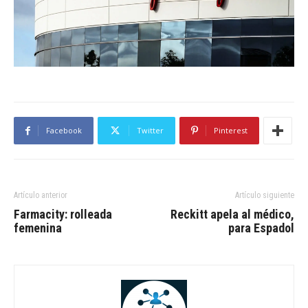
Facebook
Twitter
Pinterest
Artículo anterior
Artículo siguiente
Farmacity: rolleada
Reckitt apela al médico,
femenina
para Espadol