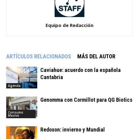
Equipo de Redacción
ARTÍCULOS RELACIONADOS
MÁS DEL AUTOR
Caviahue: acuerdo con la española
Cantabria
Agenda
Genomma con Cormillot para QG Biotics
Consumo
Masivo
Redoxon: invierno y Mundial