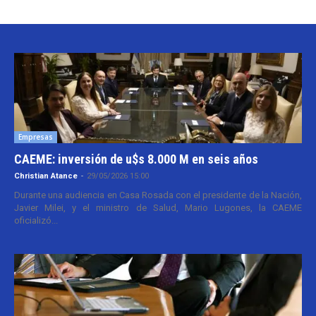
Empresas
CAEME: inversión de u$s 8.000 M en seis años
Christian Atance
-
29/05/2026 15:00
Durante una audiencia en Casa Rosada con el presidente de la Nación,
Javier Milei, y el ministro de Salud, Mario Lugones, la CAEME
oficializó...