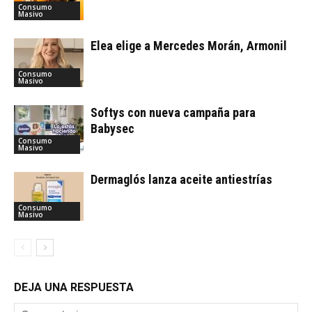
Consumo
Masivo
Elea elige a Mercedes Morán, Armonil
Consumo
Masivo
Softys con nueva campaña para
Babysec
Consumo
Masivo
Dermaglós lanza aceite antiestrías
Consumo
Masivo
DEJA UNA RESPUESTA