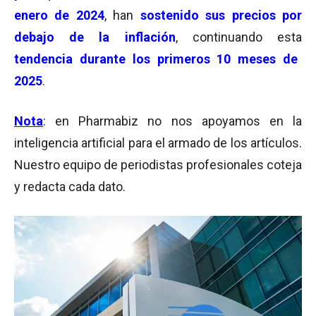
enero de 2024
, han
sostenido sus precios por
debajo de la inflación
, continuando esta
tendencia durante los primeros 10 meses de
2025
.
No
ta
:
en
Pharmabiz
no
no
s
apoyamos
en
la
inteligencia artificial para el armado de los artículos.
Nuestro equipo de periodistas profesionales coteja
y redacta cada dato.