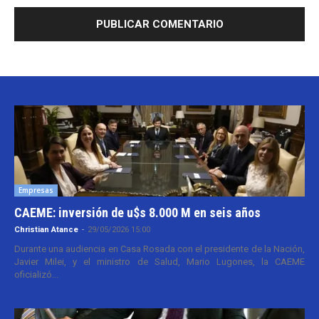
Empresas
CAEME: inversión de u$s 8.000 M en seis años
Christian Atance
-
29/05/2026 15:00
Durante una audiencia en Casa Rosada con el presidente de la Nación,
Javier Milei, y el ministro de Salud, Mario Lugones, la CAEME
oficializó...