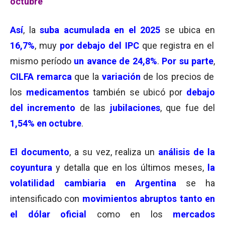
octubre
Así
, la
suba acumulada en el
2025
se ubica en
16,7%
, muy
por debajo del IPC
que registra en el
mismo período
un avance de 24,8%
.
Por su parte
,
CILFA remarca
que la
variación
de los precios de
los
medicamentos
también se ubicó por
debajo
del incremento
de las
jubilaciones
, que fue del
1,54% en octubre
.
El
documento
, a su vez, realiza un
análisis de la
coyuntura
y detalla que en los últimos meses,
la
volatilidad cambiaria en Argentina
se ha
intensificado con
movimientos abruptos tanto en
el dólar oficial
como en los
mercados