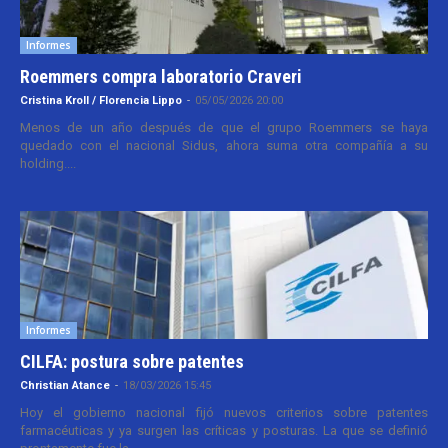
Informes
Roemmers compra laboratorio Craveri
Cristina Kroll / Florencia Lippo
-
05/05/2026 20:00
Menos de un año después de que el grupo Roemmers se haya
quedado con el nacional Sidus, ahora suma otra compañía a su
holding....
Informes
CILFA: postura sobre patentes
Christian Atance
-
18/03/2026 15:45
Hoy el gobierno nacional fijó nuevos criterios sobre patentes
farmacéuticas y ya surgen las críticas y posturas. La que se definió