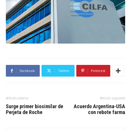
Facebook
Twitter
Pinterest
Artículo anterior
Artículo siguiente
Surge primer biosimilar de
Acuerdo Argentina-USA
Perjeta de Roche
con rebote farma