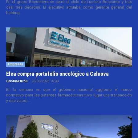
En el grupo Roemmers se cerró el ciclo de Luciano Boccardo y tras
casi tres décadas. El ejecutivo actuaba como gerente general del
holding...
Empresas
Elea compra portafolio oncológico a Celnova
Cristina Kroll
-
20/03/2026 10:30
En la semana en que el gobierno nacional aggiornó el marco
normativo para las patentes farmacéuticas tuvo lugar una transacción
y que va por...