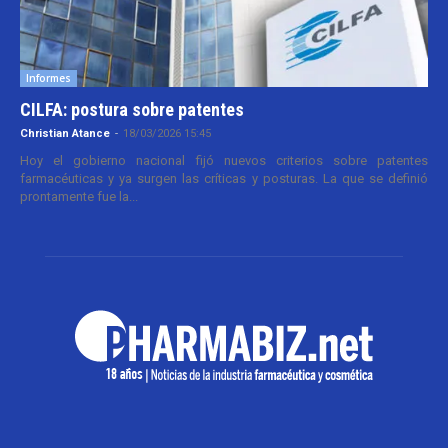
Informes
CILFA: postura sobre patentes
Christian Atance
-
18/03/2026 15:45
Hoy el gobierno nacional fijó nuevos criterios sobre patentes
farmacéuticas y ya surgen las críticas y posturas. La que se definió
prontamente fue la...