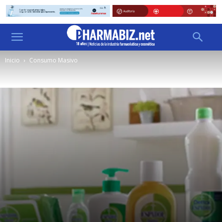
Inicio
Consumo Masivo