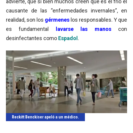
advierte, que si bien muchos creen que es el frío el
causante de las “enfermedades invernales”, en
realidad, son los
gérmenes
los responsables. Y que
es fundamental
lavarse las manos
con
desinfectantes como
Espadol
.
Reckitt Benckiser apeló a un médico.