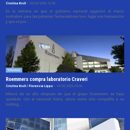
Cristina Kroll
-
20/03/2026 10:30
En la semana en que el gobierno nacional aggiornó el marco
normativo para las patentes farmacéuticas tuvo lugar una transacción
y que va por...
Informes
Roemmers compra laboratorio Craveri
Cristina Kroll / Florencia Lippo
-
05/05/2026 20:00
Menos de un año después de que el grupo Roemmers se haya
quedado con el nacional Sidus, ahora suma otra compañía a su
holding....