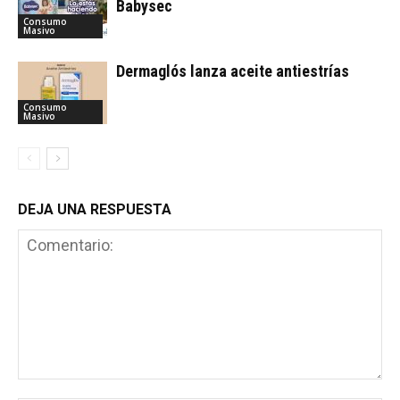
Babysec
Consumo
Masivo
Dermaglós lanza aceite antiestrías
Consumo
Masivo
DEJA UNA RESPUESTA