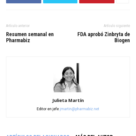
Artículo anterior
Artículo siguiente
Resumen semanal en
FDA aprobó Zinbryta de
Pharmabiz
Biogen
Julieta Martín
Editor en jefe
jmartin@pharmabiz.net