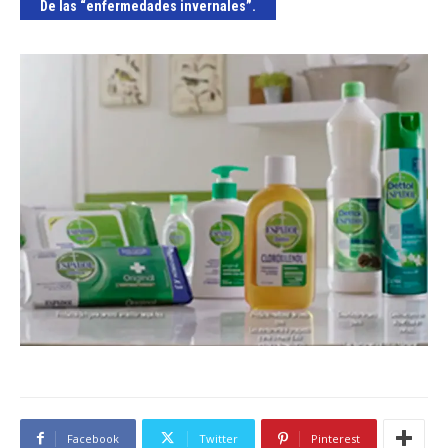
De las “enfermedades invernales”.
Facebook
Twitter
Pinterest