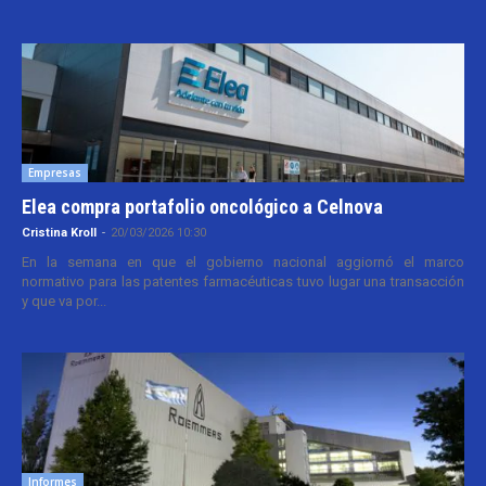
Empresas
Elea compra portafolio oncológico a Celnova
Cristina Kroll
-
20/03/2026 10:30
En la semana en que el gobierno nacional aggiornó el marco
normativo para las patentes farmacéuticas tuvo lugar una transacción
y que va por...
Informes