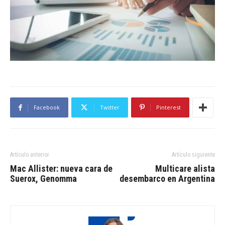
Facebook
Twitter
Pinterest
Artículo anterior
Artículo siguiente
Mac Allister: nueva cara de
Multicare alista
Suerox, Genomma
desembarco en Argentina