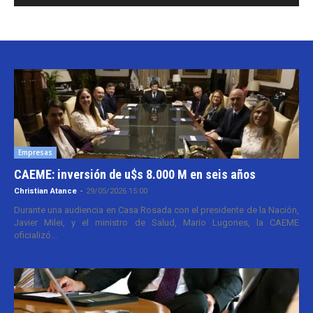
Empresas
CAEME: inversión de u$s 8.000 M en seis años
Christian Atance
-
29/05/2026 15:00
Durante una audiencia en Casa Rosada con el presidente de la Nación,
Javier Milei, y el ministro de Salud, Mario Lugones, la CAEME
oficializó...