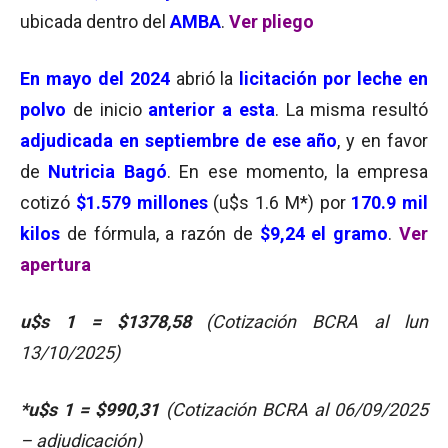
ubicada dentro del
AMBA
.
Ver pliego
En mayo del 2024
abrió la
licitación por leche en
polvo
de inicio
anterior a esta
. La misma resultó
adjudicada en septiembre de ese año
, y en favor
de
Nutricia Bagó
. En ese momento, la empresa
cotizó
$1.579 millones
(u$s 1.6 M*) por
170.9 mil
kilos
de fórmula, a razón de
$9,24 el gramo
.
Ver
apertura
u$s 1 = $1378,58
(Cotización BCRA al lun
13/10/2025)
*u$s 1 = $990,31
(Cotización BCRA al 06/09/2025
– adjudicación)