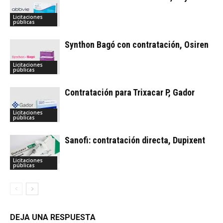
Licitaciones
públicas
Synthon Bagó con contratación, Osiren
Licitaciones
públicas
Contratación para Trixacar P, Gador
Licitaciones
públicas
Sanofi: contratación directa, Dupixent
Licitaciones
públicas
DEJA UNA RESPUESTA