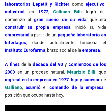
laboratorios Lepetit y Richter
como
ejecutivo
industrial
, en
1972
,
Galliano Billi
logró dar
comienzo al
gran sueño de su vida
que era
construir su propia empresa
. Inició su vida
empresarial
a partir de un
pequeño laboratorio en
Interlagos
, donde actualmente funciona el
Instituto Eurofarma
, brazo social de la
empresa
.
A
fines
de la
década del 90
y
comienzos de los
2000
en un proceso natural,
Maurizio Billi
, que
ingresó en la empresa en 1977
,
hijo y sucesor
de
Galliano
,
asumió
el
comando de la empresa
,
posición que ocupa hasta hoy.