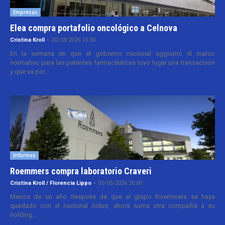
Empresas
Elea compra portafolio oncológico a Celnova
Cristina Kroll
-
20/03/2026 10:30
En la semana en que el gobierno nacional aggiornó el marco
normativo para las patentes farmacéuticas tuvo lugar una transacción
y que va por...
Informes
Roemmers compra laboratorio Craveri
Cristina Kroll / Florencia Lippo
-
05/05/2026 20:00
Menos de un año después de que el grupo Roemmers se haya
quedado con el nacional Sidus, ahora suma otra compañía a su
holding....