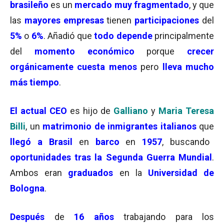
brasileño
es un
mercado muy fragmentado
, y que
las
mayores empresas
tienen
participaciones
del
5%
o
6%
. Añadió que
todo depende
principalmente
del
momento económico
porque
crecer
orgánicamente cuesta menos
pero
lleva mucho
más tiempo
.
El
actual CEO
es hijo de
Galliano
y
Maria Teresa
Billi
, un
matrimonio de inmigrantes italianos
que
llegó a Brasil
en
barco
en
1957
, buscando
oportunidades tras la Segunda Guerra Mundial
.
Ambos eran
graduados
en la
Universidad de
Bologna
.
Después
de
16 años
trabajando para los