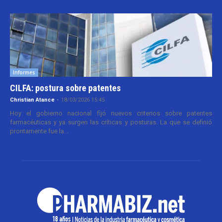
Informes
CILFA: postura sobre patentes
Christian Atance
-
18/03/2026 15:45
Hoy el gobierno nacional fijó nuevos criterios sobre patentes
farmacéuticas y ya surgen las críticas y posturas. La que se definió
prontamente fue la...