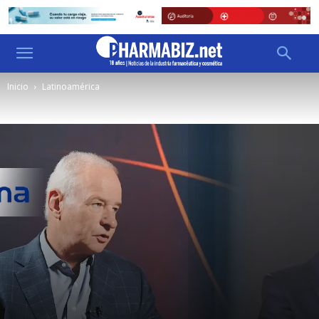
Inicio
Latinoamérica