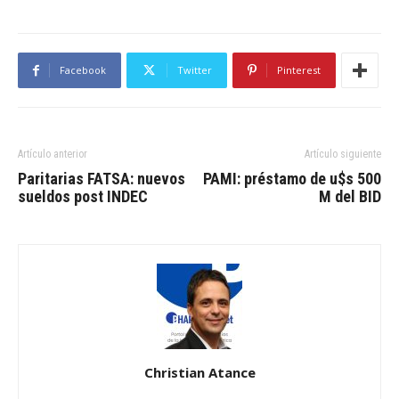
Facebook
Twitter
Pinterest
Artículo anterior
Artículo siguiente
Paritarias FATSA: nuevos
PAMI: préstamo de u$s 500
sueldos post INDEC
M del BID
Christian Atance