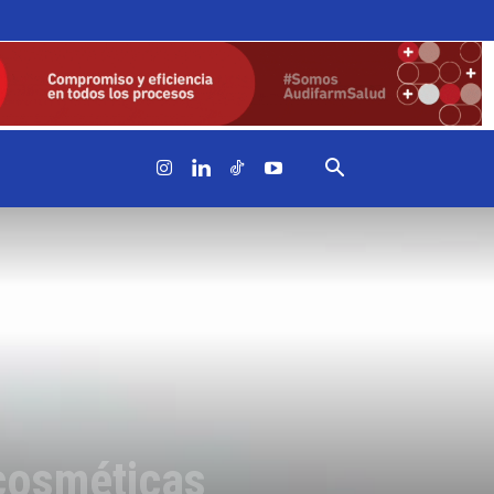
 cosméticas