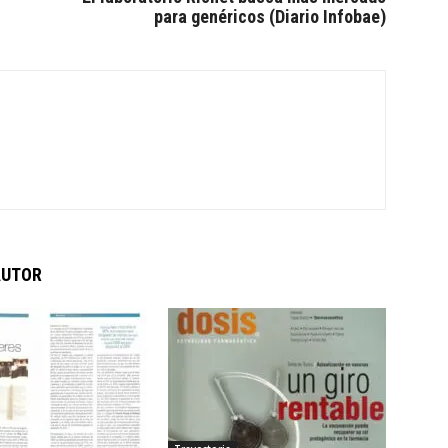
para genéricos (Diario Infobae)
AUTOR