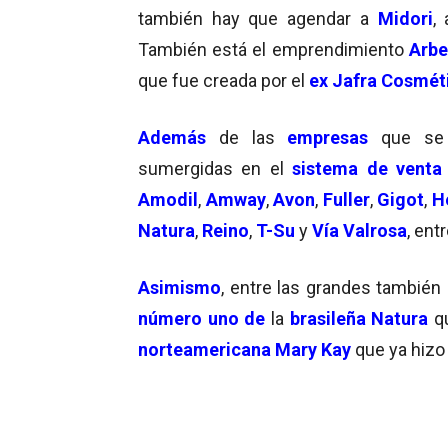
también hay que agendar a
Midori
,
También está el emprendimiento
Arbe
que fue creada por el
ex Jafra Cosmét
Además
de las
empresas
que se
sumergidas en el
sistema de venta 
Amodil
,
Amway
,
Avon
,
Fuller
,
Gigot
,
H
Natura
,
Reino
,
T-Su
y
Vía Valrosa
, ent
Asimismo
, entre las grandes también
número uno de
la
brasileña Natura
qu
norteamericana Mary Kay
que ya hizo