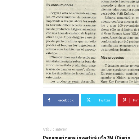
Facebook
Twitter
Pin
Artículo anterior
Panamericana invertirá u$s7M (Diario