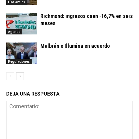
FDA avales
Richmond: ingresos caen -16,7% en seis
meses
Agenda
Malbrán e Illumina en acuerdo
Regulaciones
DEJA UNA RESPUESTA