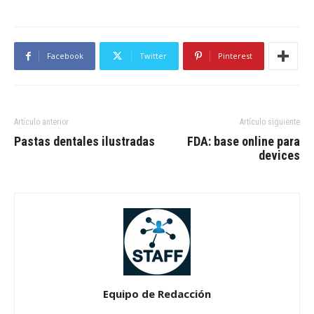
Facebook
Twitter
Pinterest
Artículo anterior
Artículo siguiente
Pastas dentales ilustradas
FDA: base online para
devices
Equipo de Redacción