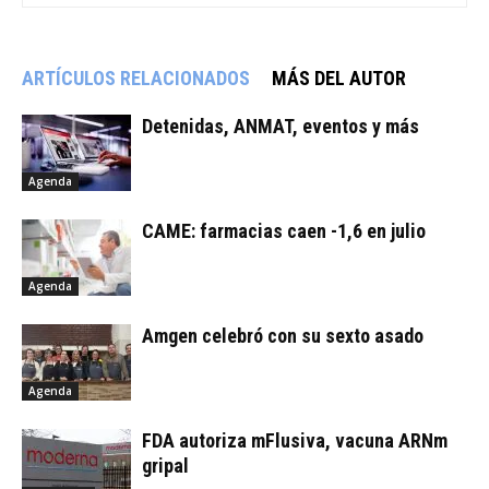
ARTÍCULOS RELACIONADOS
MÁS DEL AUTOR
Detenidas, ANMAT, eventos y más
Agenda
CAME: farmacias caen -1,6 en julio
Agenda
Amgen celebró con su sexto asado
Agenda
FDA autoriza mFlusiva, vacuna ARNm
gripal