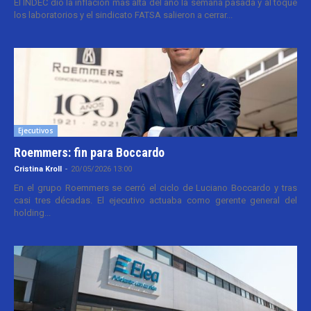
El INDEC dio la inflación más alta del año la semana pasada y al toque
los laboratorios y el sindicato FATSA salieron a cerrar...
Ejecutivos
Roemmers: fin para Boccardo
Cristina Kroll
-
20/05/2026 13:00
En el grupo Roemmers se cerró el ciclo de Luciano Boccardo y tras
casi tres décadas. El ejecutivo actuaba como gerente general del
holding...