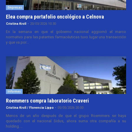
Empresas
Elea compra portafolio oncológico a Celnova
Cristina Kroll
-
20/03/2026 10:30
En la semana en que el gobierno nacional aggiornó el marco
normativo para las patentes farmacéuticas tuvo lugar una transacción
y que va por...
Informes
Roemmers compra laboratorio Craveri
Cristina Kroll / Florencia Lippo
-
05/05/2026 20:00
Menos de un año después de que el grupo Roemmers se haya
quedado con el nacional Sidus, ahora suma otra compañía a su
holding....