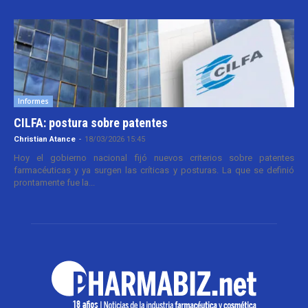
Informes
CILFA: postura sobre patentes
Christian Atance
-
18/03/2026 15:45
Hoy el gobierno nacional fijó nuevos criterios sobre patentes
farmacéuticas y ya surgen las críticas y posturas. La que se definió
prontamente fue la...