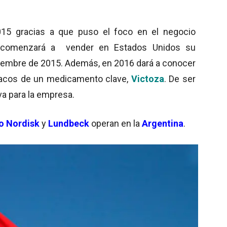
015 gracias a que puso el foco en el negocio
a comenzará a vender en Estados Unidos su
tiembre de 2015. Además, en 2016 dará a conocer
díacos de un medicamento clave,
Victoza
. De ser
va para la empresa.
o Nordisk
y
Lundbeck
operan en la
Argentina
.