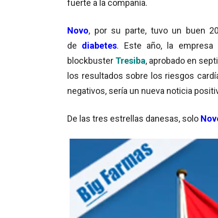
fuerte a la compañía.
Novo
, por su parte, tuvo un buen 2
de
diabetes
. Este año, la empres
blockbuster
Tresiba
, aprobado en sep
los resultados sobre los riesgos car
negativos, sería un nueva noticia positi
De las tres estrellas danesas, solo
Nov