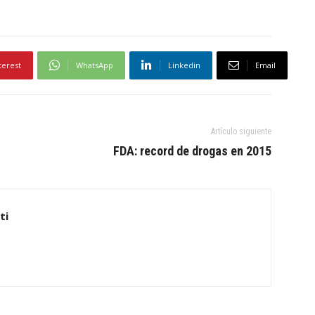
terest
WhatsApp
Linkedin
Email
Artículo siguiente
FDA: record de drogas en 2015
ti