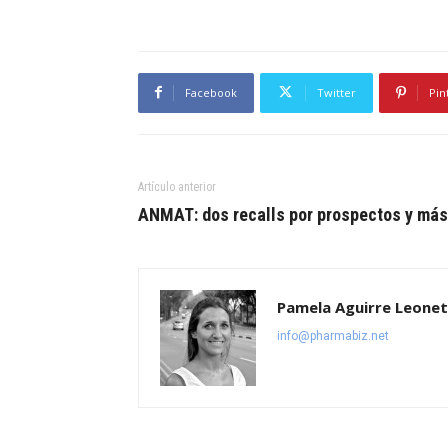
Facebook
Twitter
Pin
Artículo anterior
ANMAT: dos recalls por prospectos y más
Pamela Aguirre Leonet
info@pharmabiz.net