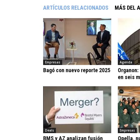
ARTÍCULOS RELACIONADOS
MÁS DEL 
Empresas
Agenda
Bagó con nuevo reporte 2025
Organon:
en seis 
Deals
Empresas
BMS y AZ analizan fusión
Opella, n