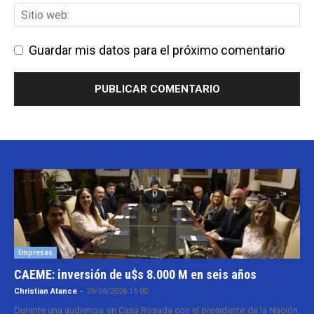
Guardar mis datos para el próximo comentario
Empresas
CAEME: inversión de u$s 8.000 M en seis años
Christian Atance
-
29/05/2026 15:00
Durante una audiencia en Casa Rosada con el presidente de la Nación,