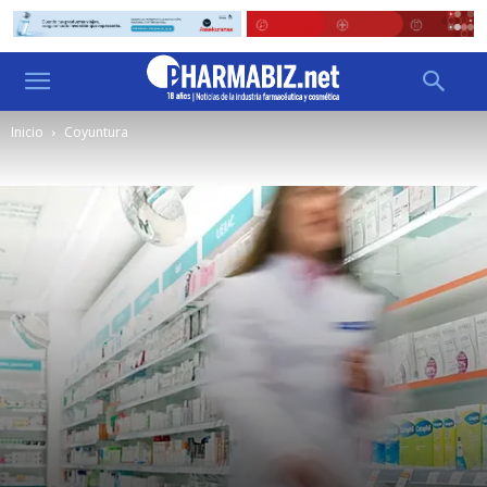
Inicio
Coyuntura