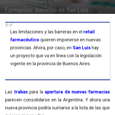
Farmacias: barreras en San Luis
Por
Equipo de Redacción
-
20/05/2019 09:30
Las limitaciones y las barreras en el
retail
farmacéutico
quieren imponerse en nuevas
provincias. Ahora, por caso, en
San Luis
hay
un proyecto que va en línea con la legislación
vigente en la provincia de Buenos Aires.
Las
trabas
para la
apertura de nuevas farmacias
parecen consolidarse en la Argentina. Y ahora una
nueva provincia podría sumarse a la lista de las que