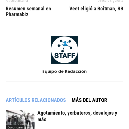
Artículo anterior
Artículo siguiente
Resumen semanal en
Veet eligió a Roitman, RB
Pharmabiz
Equipo de Redacción
ARTÍCULOS RELACIONADOS
MÁS DEL AUTOR
Agotamiento, yerbateros, desalojos y
más
Coyuntura