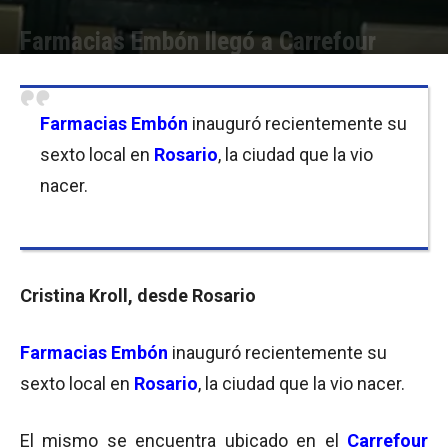
Farmacias Embón llegó a Carrefour
Por
Equipo de Redacción
-
30/08/2010 13:36
Farmacias Embón
inauguró recientemente su
sexto local en
Rosario
, la ciudad que la vio
nacer.
Cristina Kroll, desde Rosario
Farmacias Embón
inauguró recientemente su
sexto local en
Rosario
, la ciudad que la vio nacer.
El mismo se encuentra ubicado en el
Carrefour