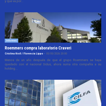
y que va por...
Informes
Roemmers compra laboratorio Craveri
Cristina Kroll / Florencia Lippo
-
05/05/2026 20:00
Menos de un año después de que el grupo Roemmers se haya
quedado con el nacional Sidus, ahora suma otra compañía a su
holding....