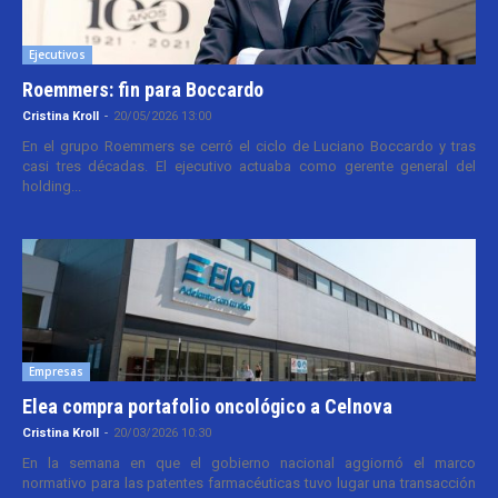
Ejecutivos
Roemmers: fin para Boccardo
Cristina Kroll
-
20/05/2026 13:00
En el grupo Roemmers se cerró el ciclo de Luciano Boccardo y tras
casi tres décadas. El ejecutivo actuaba como gerente general del
holding...
Empresas
Elea compra portafolio oncológico a Celnova
Cristina Kroll
-
20/03/2026 10:30
En la semana en que el gobierno nacional aggiornó el marco
normativo para las patentes farmacéuticas tuvo lugar una transacción