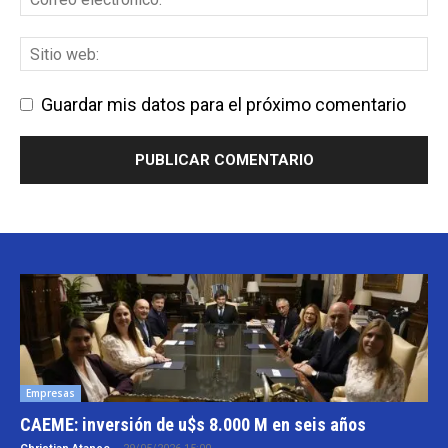
Guardar mis datos para el próximo comentario
Empresas
CAEME: inversión de u$s 8.000 M en seis años