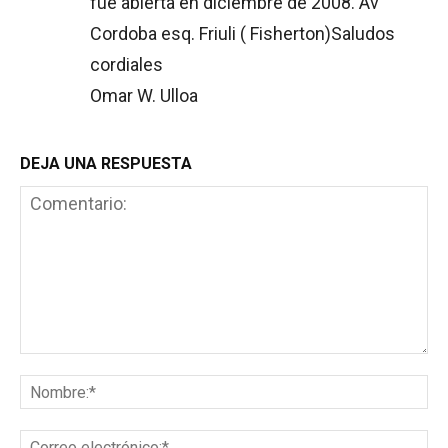
fue abierta en diciembre de 2008. Av
Cordoba esq. Friuli ( Fisherton)Saludos
cordiales
Omar W. Ulloa
DEJA UNA RESPUESTA