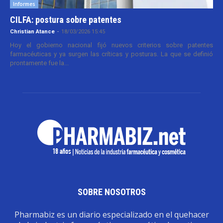
Informes
CILFA: postura sobre patentes
Christian Atance
-
18/03/2026 15:45
Hoy el gobierno nacional fijó nuevos criterios sobre patentes
farmacéuticas y ya surgen las críticas y posturas. La que se definió
prontamente fue la...
SOBRE NOSOTROS
Pharmabiz es un diario especializado en el quehacer