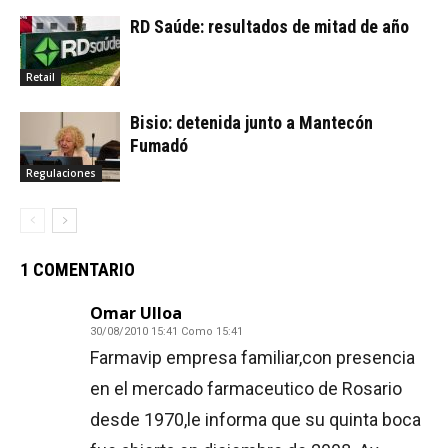
RD Saúde: resultados de mitad de año
Retail
Bisio: detenida junto a Mantecón
Fumadó
Regulaciones
1 COMENTARIO
Omar Ulloa
30/08/2010 15:41 Como 15:41
Farmavip empresa familiar,con presencia
en el mercado farmaceutico de Rosario
desde 1970,le informa que su quinta boca