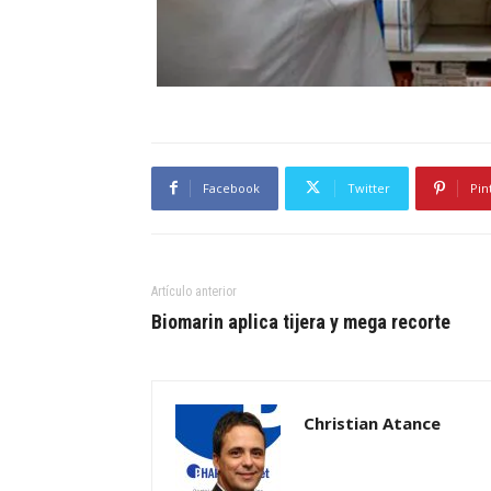
Facebook
Twitter
Pin
Artículo anterior
Biomarin aplica tijera y mega recorte
Christian Atance