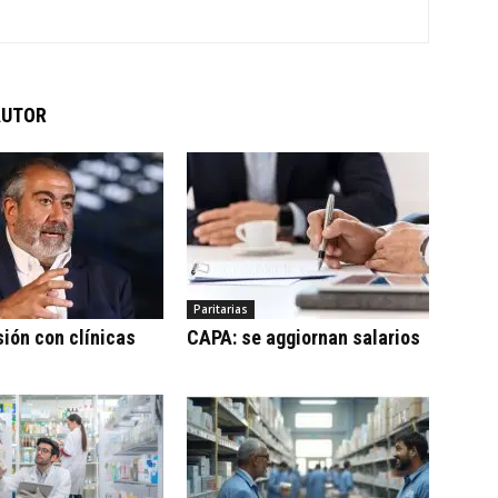
AUTOR
Paritarias
sión con clínicas
CAPA: se aggiornan salarios