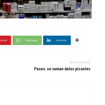
terest
WhatsApp
Linkedin
Artículo siguiente
Pases: se suman datos picantes