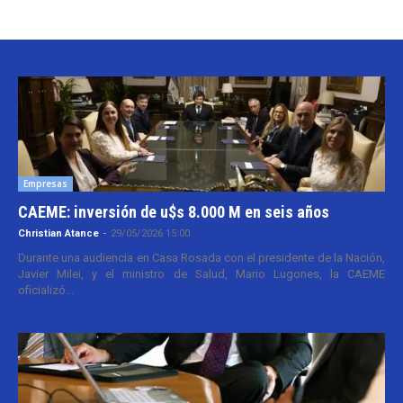
Empresas
CAEME: inversión de u$s 8.000 M en seis años
Christian Atance
-
29/05/2026 15:00
Durante una audiencia en Casa Rosada con el presidente de la Nación,
Javier Milei, y el ministro de Salud, Mario Lugones, la CAEME
oficializó...