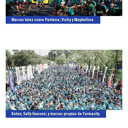
Marcas tales como Pantene; Vichy y Maybelline.
Kotex; Sally Hansen; y marcas propias de Farmacity.