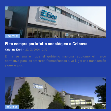
Empresas
Elea compra portafolio oncológico a Celnova
Cristina Kroll
-
20/03/2026 10:30
En la semana en que el gobierno nacional aggiornó el marco
normativo para las patentes farmacéuticas tuvo lugar una transacción
y que va por...
Informes