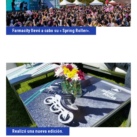
Farmacity llevó a cabo su » Spring Roller».
Realizó una nueva edición.