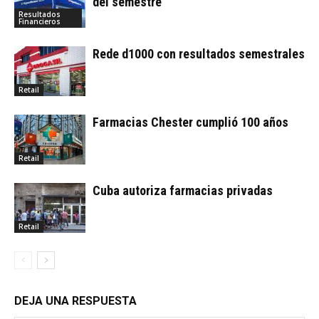
del semestre
Resultados
Financieros
Rede d1000 con resultados semestrales
Retail
Farmacias Chester cumplió 100 años
Retail
Cuba autoriza farmacias privadas
Retail
DEJA UNA RESPUESTA