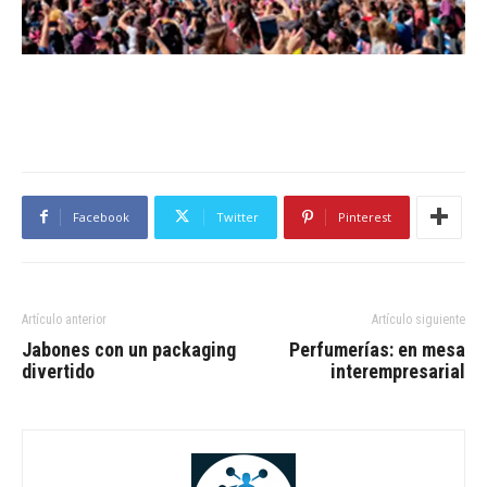
Facebook
Twitter
Pinterest
Artículo anterior
Artículo siguiente
Jabones con un packaging
Perfumerías: en mesa
divertido
interempresarial