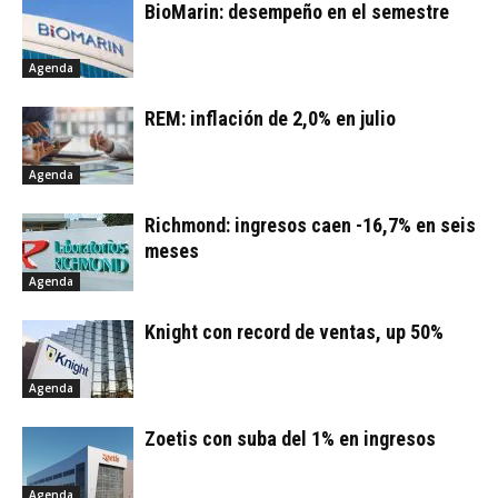
BioMarin: desempeño en el semestre
Agenda
REM: inflación de 2,0% en julio
Agenda
Richmond: ingresos caen -16,7% en seis
meses
Agenda
Knight con record de ventas, up 50%
Agenda
Zoetis con suba del 1% en ingresos
Agenda