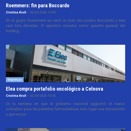
Roemmers: fin para Boccardo
Cristina Kroll
-
20/05/2026 13:00
En el grupo Roemmers se cerró el ciclo de Luciano Boccardo y tras
casi tres décadas. El ejecutivo actuaba como gerente general del
holding...
Empresas
Elea compra portafolio oncológico a Celnova
Cristina Kroll
-
20/03/2026 10:30
En la semana en que el gobierno nacional aggiornó el marco
normativo para las patentes farmacéuticas tuvo lugar una transacción
y que va por...