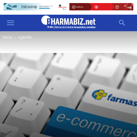
Inicio
Agenda