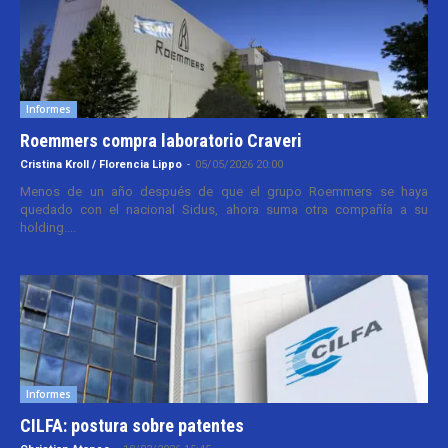
Informes
Roemmers compra laboratorio Craveri
Cristina Kroll / Florencia Lippo
-
05/05/2026 20:00
Menos de un año después de que el grupo Roemmers se haya
quedado con el nacional Sidus, ahora suma otra compañía a su
holding....
Informes
CILFA: postura sobre patentes