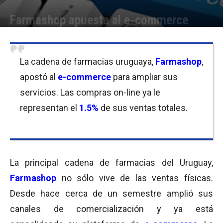
Farmashop apuesta al e-commerce
Por
Equipo de Redacción
-
24/02/2017 08:00
La cadena de farmacias uruguaya,
Farmashop
,
apostó al
e-commerce
para ampliar sus
servicios. Las compras on-line ya le
representan el
1.5%
de sus ventas totales.
La principal cadena de farmacias del Uruguay,
Farmashop
no sólo vive de las ventas físicas.
Desde hace cerca de un semestre amplió sus
canales de comercialización y ya está