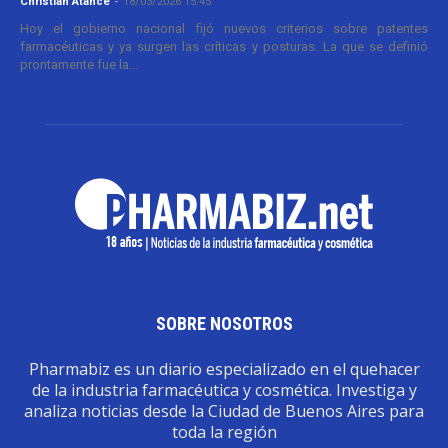
Christian Atance
-
18/03/2026 15:45
Hoy el gobierno nacional fijó nuevos criterios sobre patentes
farmacéuticas y ya surgen las críticas y posturas. La que se definió
prontamente fue la...
SOBRE NOSOTROS
Pharmabiz es un diario especializado en el quehacer
de la industria farmacéutica y cosmética. Investiga y
analiza noticias desde la Ciudad de Buenos Aires para
toda la región