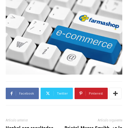
Facebook
Twitter
Pinterest
Artículo anterior
Artículo siguiente