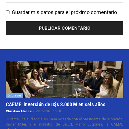
Guardar mis datos para el próximo comentario
Empresas
CAEME: inversión de u$s 8.000 M en seis años
Christian Atance
-
29/05/2026 15:00
Durante una audiencia en Casa Rosada con el presidente de la Nación,
Javier Milei, y el ministro de Salud, Mario Lugones, la CAEME