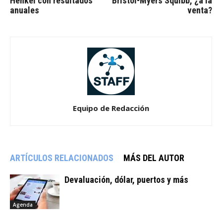
Henkel con resultados
Bristol-Myers Squibb, ¿a la
anuales
venta?
Equipo de Redacción
ARTÍCULOS RELACIONADOS
MÁS DEL AUTOR
Devaluación, dólar, puertos y más
Agenda