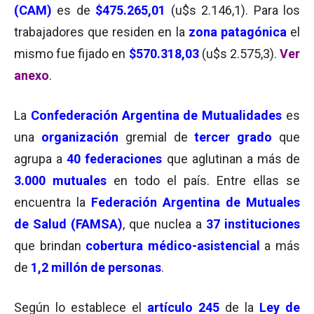
(CAM)
es de
$475.265,01
(u$s 2.146,1). Para los
trabajadores que residen en la
zona patagónica
el
mismo fue fijado en
$570.318,03
(u$s 2.575,3).
Ver
anexo
.
La
Confederación Argentina de Mutualidades
es
una
organización
gremial de
tercer grado
que
agrupa a
40 federaciones​
que aglutinan a más de
3.000 mutuales
en todo el país. Entre ellas se
encuentra la
Federación Argentina de Mutuales
de Salud (FAMSA)
, que nuclea a
37 instituciones
que brindan
cobertura médico-asistencial
a más
de
1,2 millón de personas
.
Según lo establece el
artículo 245
de la
Ley de