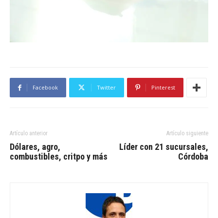
Facebook
Twitter
Pinterest
Artículo anterior
Artículo siguiente
Dólares, agro,
Líder con 21 sucursales,
combustibles, critpo y más
Córdoba