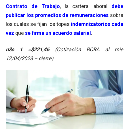
Contrato de Trabajo
, la cartera laboral
debe
publicar los promedios de remuneraciones
sobre
los cuales se fijan los topes
indemnizatorios cada
vez
que
se firma un acuerdo salarial
.
u$s 1 =$221,46
(Cotización BCRA al mie
12/04/2023 – cierre)