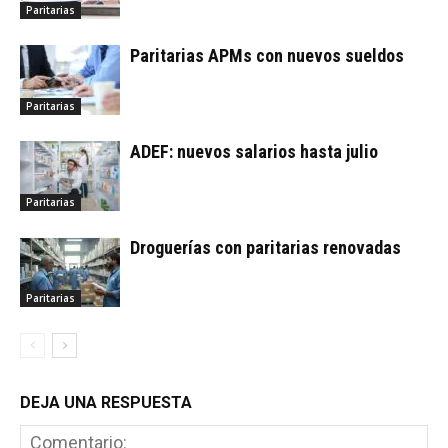
Paritarias
Paritarias APMs con nuevos sueldos
Paritarias
ADEF: nuevos salarios hasta julio
Paritarias
Droguerías con paritarias renovadas
Paritarias
DEJA UNA RESPUESTA