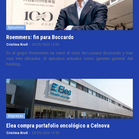
Ejecutivos
Roemmers: fin para Boccardo
Cristina Kroll
-
20/05/2026 13:00
En el grupo Roemmers se cerró el ciclo de Luciano Boccardo y tras
casi tres décadas. El ejecutivo actuaba como gerente general del
holding...
Empresas
Elea compra portafolio oncológico a Celnova
Cristina Kroll
-
20/03/2026 10:30