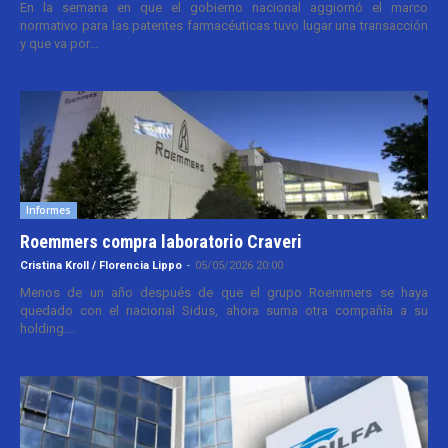
En la semana en que el gobierno nacional aggiornó el marco
normativo para las patentes farmacéuticas tuvo lugar una transacción
y que va por...
Informes
Roemmers compra laboratorio Craveri
Cristina Kroll / Florencia Lippo
-
05/05/2026 20:00
Menos de un año después de que el grupo Roemmers se haya
quedado con el nacional Sidus, ahora suma otra compañía a su
holding....