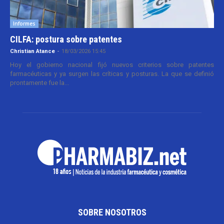
Informes
CILFA: postura sobre patentes
Christian Atance
-
18/03/2026 15:45
Hoy el gobierno nacional fijó nuevos criterios sobre patentes
farmacéuticas y ya surgen las críticas y posturas. La que se definió
prontamente fue la...
SOBRE NOSOTROS