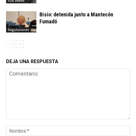
FDA avales
Bisio: detenida junto a Mantecón
Fumadó
Regulaciones
DEJA UNA RESPUESTA