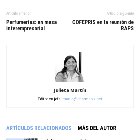
Artículo anterior
Artículo siguiente
Perfumerías: en mesa
COFEPRIS en la reunión de
interempresarial
RAPS
Julieta Martín
Editor en jefe
jmartin@pharmabiz.net
ARTÍCULOS RELACIONADOS
MÁS DEL AUTOR