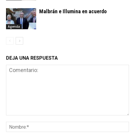
Malbrán e Illumina en acuerdo
Agenda
DEJA UNA RESPUESTA