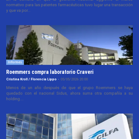
normativo para las patentes farmacéuticas tuvo lugar una transacción
y que va por...
Informes
Roemmers compra laboratorio Craveri
Cristina Kroll / Florencia Lippo
-
05/05/2026 20:00
Menos de un año después de que el grupo Roemmers se haya
quedado con el nacional Sidus, ahora suma otra compañía a su
holding....