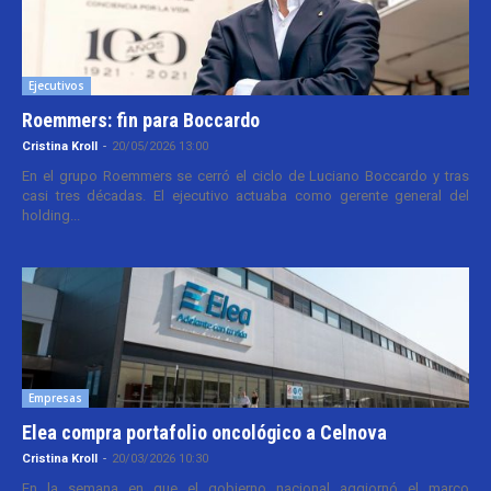
Ejecutivos
Roemmers: fin para Boccardo
Cristina Kroll
-
20/05/2026 13:00
En el grupo Roemmers se cerró el ciclo de Luciano Boccardo y tras
casi tres décadas. El ejecutivo actuaba como gerente general del
holding...
Empresas
Elea compra portafolio oncológico a Celnova
Cristina Kroll
-
20/03/2026 10:30
En la semana en que el gobierno nacional aggiornó el marco