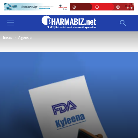
Inicio
Agenda