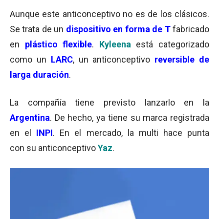
Aunque este anticonceptivo no es de los clásicos.
Se trata de un
dispositivo en forma de T
fabricado
en
plástico flexible
.
Kyleena
está categorizado
como un
LARC
, un anticonceptivo
reversible de
larga duración
.
La compañía tiene previsto lanzarlo en la
Argentina
. De hecho, ya tiene su marca registrada
en el
INPI
. En el mercado, la multi hace punta
con su anticonceptivo
Yaz
.