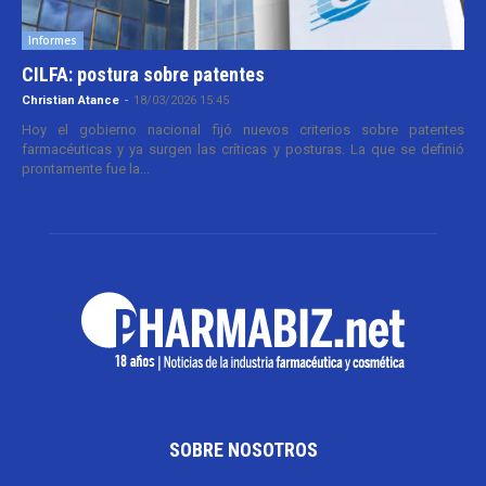
Informes
CILFA: postura sobre patentes
Christian Atance
-
18/03/2026 15:45
Hoy el gobierno nacional fijó nuevos criterios sobre patentes
farmacéuticas y ya surgen las críticas y posturas. La que se definió
prontamente fue la...
SOBRE NOSOTROS