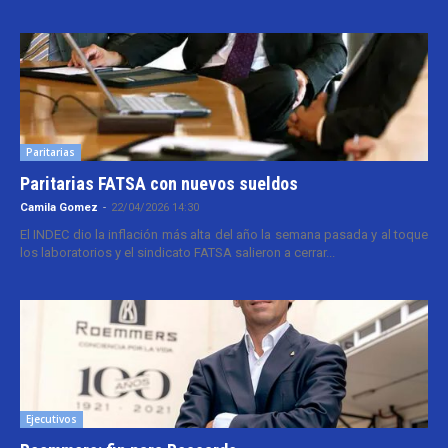
Paritarias
Paritarias FATSA con nuevos sueldos
Camila Gomez
-
22/04/2026 14:30
El INDEC dio la inflación más alta del año la semana pasada y al toque
los laboratorios y el sindicato FATSA salieron a cerrar...
Ejecutivos