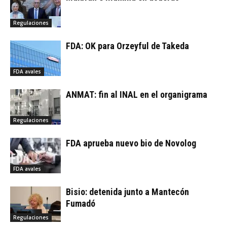
Regulaciones
FDA: OK para Orzeyful de Takeda
FDA avales
ANMAT: fin al INAL en el organigrama
Regulaciones
FDA aprueba nuevo bio de Novolog
FDA avales
Bisio: detenida junto a Mantecón
Fumadó
Regulaciones