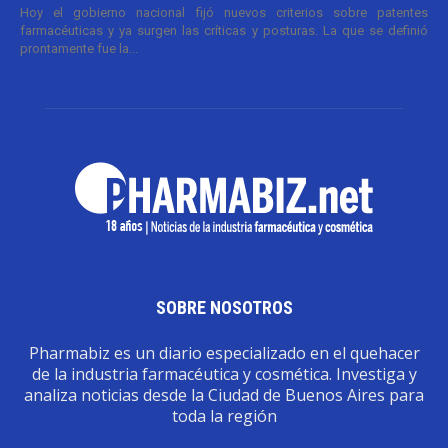
Hoy el gobierno nacional fijó nuevos criterios sobre patentes
farmacéuticas y ya surgen las críticas y posturas. La que se definió
prontamente fue la...
SOBRE NOSOTROS
Pharmabiz es un diario especializado en el quehacer
de la industria farmacéutica y cosmética. Investiga y
analiza noticias desde la Ciudad de Buenos Aires para
toda la región