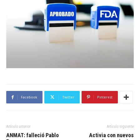
Facebook
Twitter
Pinterest
Artículo anterior
Artículo siguiente
ANMAT: falleció Pablo
Activia con nuevos