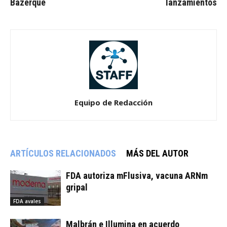
Bazerque
lanzamientos
Equipo de Redacción
ARTÍCULOS RELACIONADOS
MÁS DEL AUTOR
FDA autoriza mFlusiva, vacuna ARNm
gripal
FDA avales
Malbrán e Illumina en acuerdo