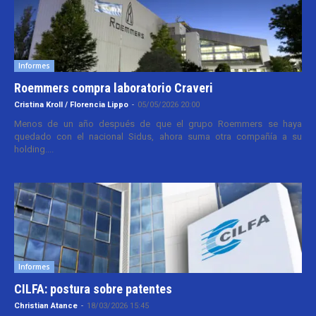
Informes
Roemmers compra laboratorio Craveri
Cristina Kroll / Florencia Lippo
-
05/05/2026 20:00
Menos de un año después de que el grupo Roemmers se haya
quedado con el nacional Sidus, ahora suma otra compañía a su
holding....
Informes
CILFA: postura sobre patentes
Christian Atance
-
18/03/2026 15:45