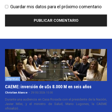
Guardar mis datos para el próximo comentario
Empresas
CAEME: inversión de u$s 8.000 M en seis años
Christian Atance
-
29/05/2026 15:00
Durante una audiencia en Casa Rosada con el presidente de la Nación,
Javier Milei, y el ministro de Salud, Mario Lugones, la CAEME
oficializó...