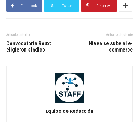
Facebook
Twitter
Pinterest
Artículo anterior
Artículo siguiente
Convocatoria Roux:
Nivea se sube al e-
eligieron síndico
commerce
Equipo de Redacción