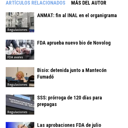
ARTÍCULOS RELACIONADOS
MÁS DEL AUTOR
ANMAT: fin al INAL en el organigrama
Regulaciones
FDA aprueba nuevo bio de Novolog
FDA avales
Bisio: detenida junto a Mantecón
Fumadó
Regulaciones
SSS: prórroga de 120 días para
prepagas
Regulaciones
Las aprobaciones FDA de julio