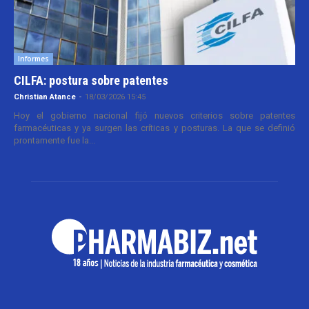
Informes
CILFA: postura sobre patentes
Christian Atance
-
18/03/2026 15:45
Hoy el gobierno nacional fijó nuevos criterios sobre patentes
farmacéuticas y ya surgen las críticas y posturas. La que se definió
prontamente fue la...