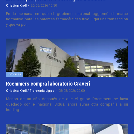
Cristina Kroll
-
20/03/2026 10:30
En la semana en que el gobierno nacional aggiornó el marco
normativo para las patentes farmacéuticas tuvo lugar una transacción
y que va por...
Informes
Roemmers compra laboratorio Craveri
Cristina Kroll / Florencia Lippo
-
05/05/2026 20:00
Menos de un año después de que el grupo Roemmers se haya
quedado con el nacional Sidus, ahora suma otra compañía a su
holding....