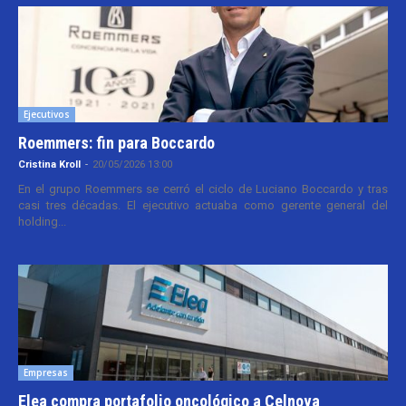
Ejecutivos
Roemmers: fin para Boccardo
Cristina Kroll
-
20/05/2026 13:00
En el grupo Roemmers se cerró el ciclo de Luciano Boccardo y tras
casi tres décadas. El ejecutivo actuaba como gerente general del
holding...
Empresas
Elea compra portafolio oncológico a Celnova