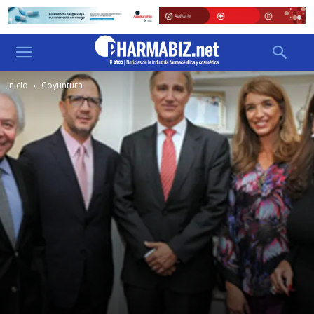
Inicio
Coyuntura