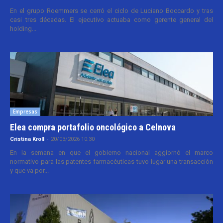
En el grupo Roemmers se cerró el ciclo de Luciano Boccardo y tras
casi tres décadas. El ejecutivo actuaba como gerente general del
holding...
Empresas
Elea compra portafolio oncológico a Celnova
Cristina Kroll
-
20/03/2026 10:30
En la semana en que el gobierno nacional aggiornó el marco
normativo para las patentes farmacéuticas tuvo lugar una transacción
y que va por...