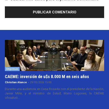
Empresas
CAEME: inversión de u$s 8.000 M en seis años
Christian Atance
-
29/05/2026 15:00
Durante una audiencia en Casa Rosada con el presidente de la Nación,
Javier Milei, y el ministro de Salud, Mario Lugones, la CAEME
oficializó...