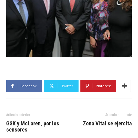
Facebook
Twitter
Pinterest
Artículo anterior
Artículo siguiente
GSK y McLaren, por los
Zona Vital se ejercita
sensores