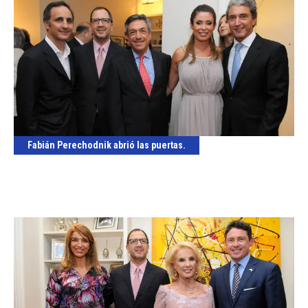
Fabián Perechodnik abrió las puertas.