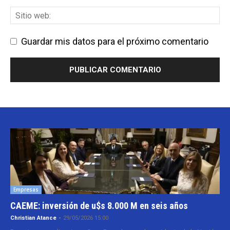
Guardar mis datos para el próximo comentario
Empresas
CAEME: inversión de u$s 8.000 M en seis años
Christian Atance
-
29/05/2026 15:00