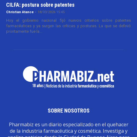
CILFA: postura sobre patentes
Christian Atance
-
18/03/2026 15:45
Hoy el gobierno nacional fijó nuevos criterios sobre patentes
farmacéuticas y ya surgen las críticas y posturas. La que se definió
prontamente fue la...
SOBRE NOSOTROS
Pharmabiz es un diario especializado en el quehacer
de la industria farmacéutica y cosmética. Investiga y