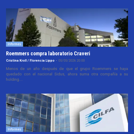
Informes
Roemmers compra laboratorio Craveri
Cristina Kroll / Florencia Lippo
-
05/05/2026 20:00
Menos de un año después de que el grupo Roemmers se haya
quedado con el nacional Sidus, ahora suma otra compañía a su
holding....
Informes