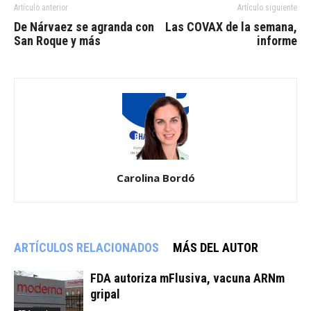
Artículo anterior
Artículo siguiente
De Nárvaez se agranda con
Las COVAX de la semana,
San Roque y más
informe
Carolina Bordó
ARTÍCULOS RELACIONADOS
MÁS DEL AUTOR
FDA autoriza mFlusiva, vacuna ARNm
gripal