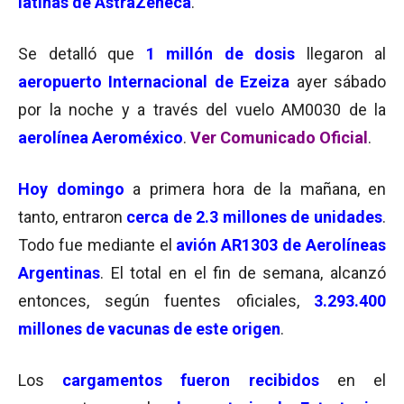
latinas de AstraZeneca
.
Se detalló que
1 millón de dosis
llegaron al
aeropuerto Internacional de Ezeiza
ayer sábado
por la noche y a través del vuelo AM0030 de la
aerolínea Aeroméxico
.
Ver Comunicado Oficial
.
Hoy domingo
a primera hora de la mañana, en
tanto, entraron
cerca de 2.3 millones de unidades
.
Todo fue mediante el
avión AR1303 de Aerolíneas
Argentinas
. El total en el fin de semana, alcanzó
entonces, según fuentes oficiales,
3.293.400
millones de vacunas de este origen
.
Los
cargamentos fueron recibidos
en el