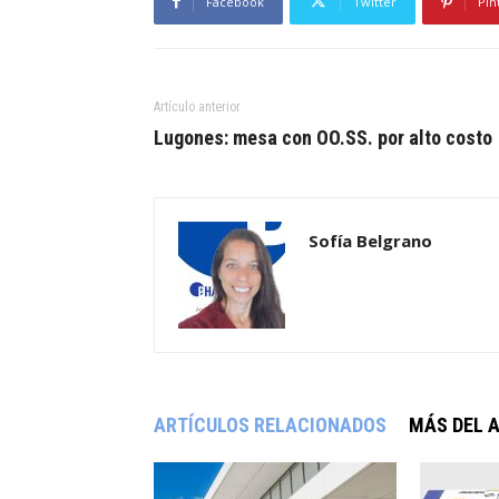
Facebook
Twitter
Pin
Artículo anterior
Lugones: mesa con OO.SS. por alto costo
Sofía Belgrano
ARTÍCULOS RELACIONADOS
MÁS DEL 