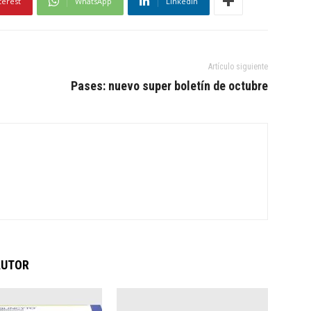
terest
WhatsApp
Linkedin
Artículo siguiente
Pases: nuevo super boletín de octubre
AUTOR