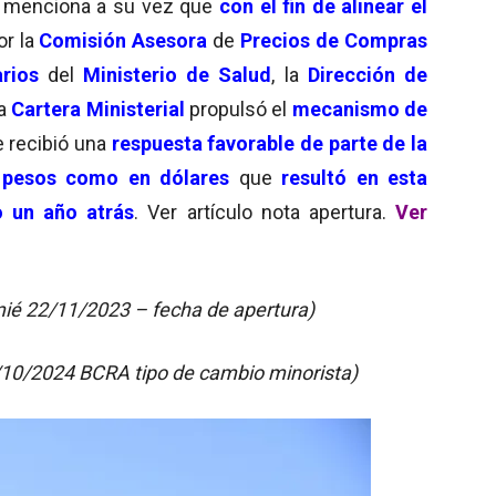
menciona a su vez que
con el fin de alinear el
or la
Comisión Asesora
de
Precios de Compras
arios
del
Ministerio de Salud
, la
Dirección de
da
Cartera Ministerial
propulsó el
mecanismo de
e recibió una
respuesta favorable de parte de la
n pesos como en dólares
que
resultó en esta
o un año atrás
. Ver artículo nota apertura.
Ver
mié 22/11/2023 – fecha de apertura)
8/10/2024 BCRA tipo de cambio minorista)