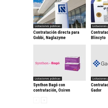
Licitaciones públicas
Licitaciones
Contratación directa para
Contrata
Gobbi, Naglazyme
Blincyto
Licitaciones públicas
Licitaciones
Synthon Bagó con
Contratac
contratación, Osiren
Gador