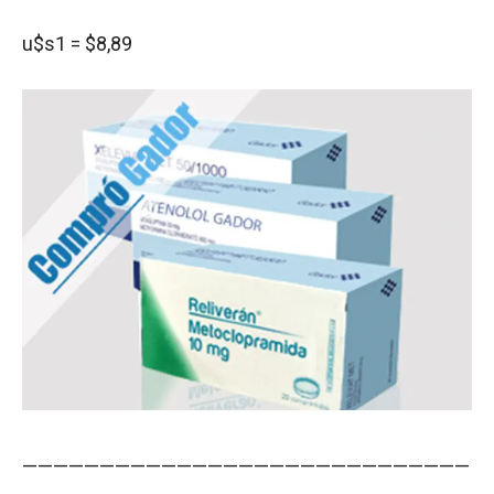
u$s1 = $8,89
—————————————————————————————