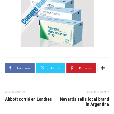
Facebook
Twitter
Pinterest
Artículo anterior
Artículo siguiente
Abbott corrió en Londres
Novartis sells local brand
in Argentina