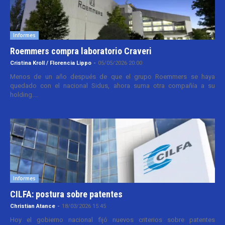
Informes
Roemmers compra laboratorio Craveri
Cristina Kroll / Florencia Lippo
-
05/05/2026 20:00
Menos de un año después de que el grupo Roemmers se haya
quedado con el nacional Sidus, ahora suma otra compañía a su
holding....
Informes
CILFA: postura sobre patentes
Christian Atance
-
18/03/2026 15:45
Hoy el gobierno nacional fijó nuevos criterios sobre patentes