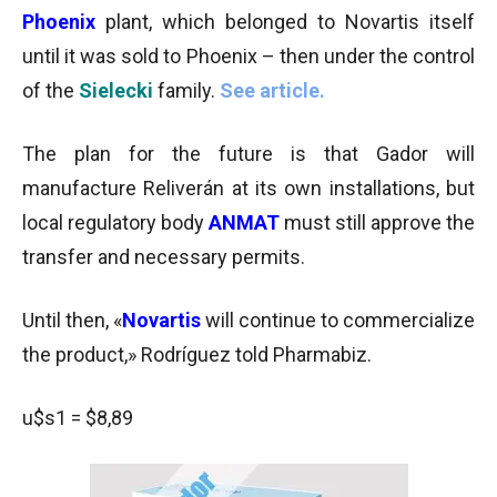
Phoenix
plant, which belonged to Novartis itself
until it was sold to Phoenix – then under the control
of the
Sielecki
family.
See article.
The plan for the future is that Gador will
manufacture Reliverán at its own installations, but
local regulatory body
ANMAT
must still approve the
transfer and necessary permits.
Until then, «
Novartis
will continue to commercialize
the product,» Rodríguez told Pharmabiz.
u$s1 = $8,89