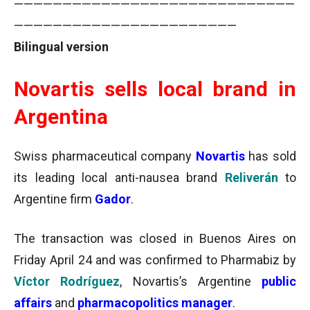
—————————————————————————————
———————————————————————
Bilingual
version
Novartis sells local brand in
Argentina
Swiss pharmaceutical company
Novartis
has sold
its leading local anti-nausea brand
Reliverán
to
Argentine firm
Gador
.
The transaction was closed in Buenos Aires on
Friday April 24 and was confirmed to Pharmabiz by
Víctor Rodríguez
, Novartis’s Argentine
public
affairs
and
pharmacopolitics manager
.