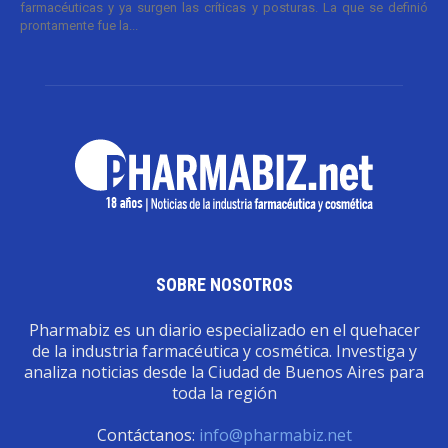
farmacéuticas y ya surgen las críticas y posturas. La que se definió
prontamente fue la...
SOBRE NOSOTROS
Pharmabiz es un diario especializado en el quehacer
de la industria farmacéutica y cosmética. Investiga y
analiza noticias desde la Ciudad de Buenos Aires para
toda la región
Contáctanos:
info@pharmabiz.net