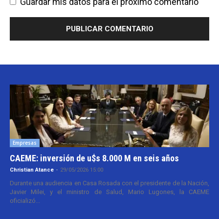
Guardar mis datos para el próximo comentario
Empresas
CAEME: inversión de u$s 8.000 M en seis años
Christian Atance
-
29/05/2026 15:00
Durante una audiencia en Casa Rosada con el presidente de la Nación,
Javier Milei, y el ministro de Salud, Mario Lugones, la CAEME
oficializó...