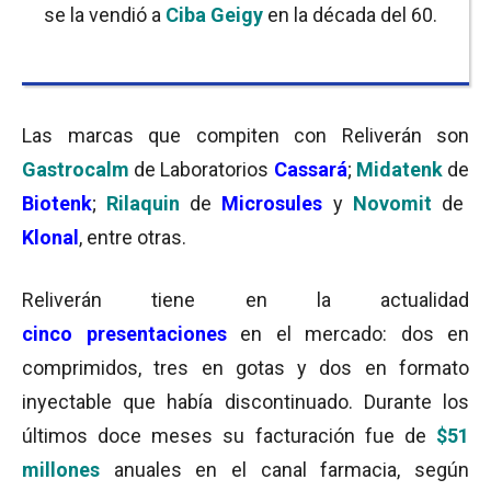
se la vendió a
Ciba Geigy
en la década del 60.
Las marcas que compiten con Reliverán son
Gastrocalm
de Laboratorios
Cassará
;
Midatenk
de
Biotenk
;
Rilaquin
de
Microsules
y
Novomit
de
Klonal
, entre otras.
Reliverán tiene en la actualidad
cinco
presentaciones
en el mercado: dos en
comprimidos, tres en gotas y dos en formato
inyectable que había discontinuado. Durante los
últimos doce meses su facturación fue de
$51
millones
anuales en el canal farmacia, según