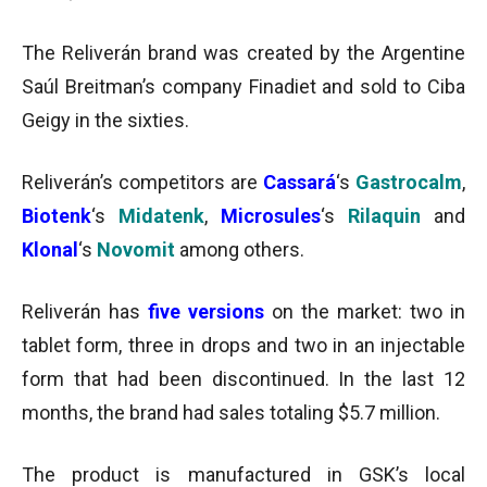
The Reliverán brand was created by the Argentine
Saúl Breitman’s company Finadiet and sold to Ciba
Geigy in the sixties.
Reliverán’s competitors are
Cassará
‘s
Gastrocalm
,
Biotenk
‘s
Midatenk
,
Microsules
‘s
Rilaquin
and
Klonal
‘s
Novomit
among others.
Reliverán has
five versions
on the market: two in
tablet form, three in drops and two in an injectable
form that had been discontinued. In the last 12
months, the brand had sales totaling $5.7 million.
The product is manufactured in GSK’s local