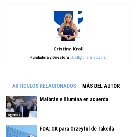
Cristina Kroll
Fundadora y Directora
ckroll@pharmabiz.net
ARTÍCULOS RELACIONADOS
MÁS DEL AUTOR
Malbrán e Illumina en acuerdo
Agenda
FDA: OK para Orzeyful de Takeda