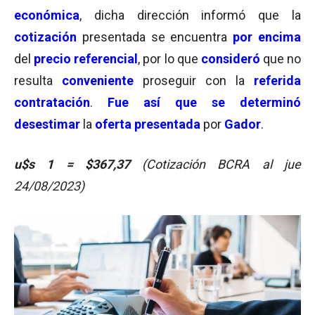
económica
, dicha dirección informó que la
cotización
presentada se encuentra
por encima
del
precio referencial
, por lo que
consideró
que no
resulta
conveniente
proseguir con la
referida
contratación
.
Fue así que se determinó
desestimar
la
oferta presentada
por
Gador
.
u$s 1 = $367,37
(Cotización BCRA al jue
24/08/2023)