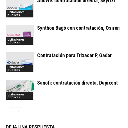
Abbvie: contratación directa, Skyrizi
Licitaciones
públicas
Synthon Bagó con contratación, Osiren
Licitaciones
públicas
Contratación para Trixacar P, Gador
Licitaciones
públicas
Sanofi: contratación directa, Dupixent
Licitaciones
públicas
DEJA UNA RESPUESTA