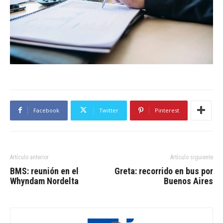
Facebook
Twitter
Pinterest
Artículo anterior
Artículo siguiente
BMS: reunión en el
Greta: recorrido en bus por
Whyndam Nordelta
Buenos Aires