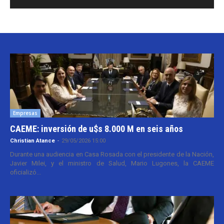
Empresas
CAEME: inversión de u$s 8.000 M en seis años
Christian Atance
-
29/05/2026 15:00
Durante una audiencia en Casa Rosada con el presidente de la Nación,
Javier Milei, y el ministro de Salud, Mario Lugones, la CAEME
oficializó...