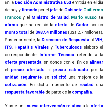
En la
Decisión Administrativa 653
emitida en el día
de hoy y
firmada
por el
jefe
de
Gabinete
Guillermo
Francos
y el
Ministro de Salud
,
Mario Russo
se
afirma
que se recibió la
oferta
de
Gador
por un
monto total
de
$987.4 millones
(u$s 2.7 millones).
Posteriormente, la
Dirección de Respuesta
al
VIH
,
ITS
,
Hepatitis Virales
y
Tuberculosos
elaboró el
correspondiente
Informe Técnico
referido a la
oferta presentada
, en donde con el fin de
alinear
el
precio ofertado
al
precio estimado
por la
unidad requirente
, se
solicitó
una mejora de la
cotización
. En dicho momento se
recibió
una
respuesta favorable
de parte de la
compañía
.
Y ante una
nueva intervención relativa
a la
oferta