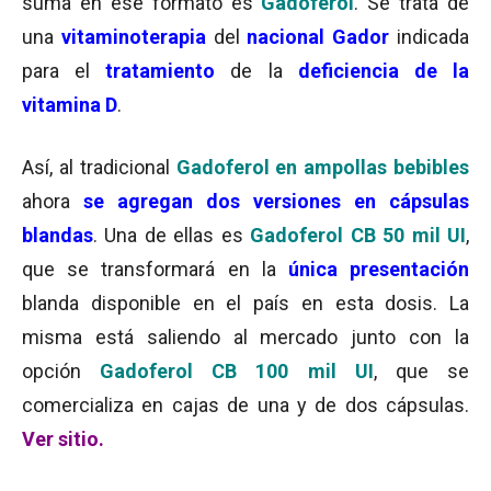
suma en ese formato es
Gadoferol
. Se trata de
una
vitaminoterapia
del
nacional Gador
indicada
para el
tratamiento
de la
deficiencia de la
vitamina D
.
Así, al tradicional
Gadoferol en ampollas bebibles
ahora
se agregan dos versiones en cápsulas
blandas
. Una de ellas es
Gadoferol CB 50 mil UI
,
que se transformará en la
única presentación
blanda disponible en el país en esta dosis. La
misma está saliendo al mercado junto con la
opción
Gadoferol CB 100 mil UI
, que se
comercializa en cajas de una y de dos cápsulas.
Ver sitio.