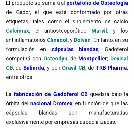
El producto se sumará al
portafolio de
Osteología
de Gador, el que está conformado por otras
etiquetas, tales como el suplemento de calcio
Calcimax
; el antiosteoporótico
Marvil
; y los
antiinflamatorios
Clinadol
; y
Dolvan
. En tanto, en su
formulación en
cápsulas blandas
, Gadoferol
competirá con
Osteodyn
, de
Montpellier
;
Devisal
CB
, de
Baliarda
; y con
Oravil CB
, de
TRB Pharma
;
entre otros.
La
fabricación de Gadoferol CB
quedará bajo la
órbita del
nacional Dromex
, en función de que las
cápsulas blandas son manufacturadas
exclusivamente por empresas especializadas.