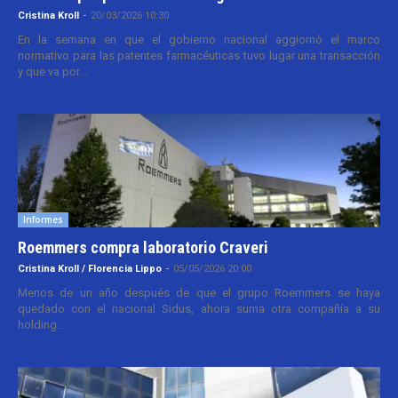
Cristina Kroll
-
20/03/2026 10:30
En la semana en que el gobierno nacional aggiornó el marco
normativo para las patentes farmacéuticas tuvo lugar una transacción
y que va por...
Informes
Roemmers compra laboratorio Craveri
Cristina Kroll / Florencia Lippo
-
05/05/2026 20:00
Menos de un año después de que el grupo Roemmers se haya
quedado con el nacional Sidus, ahora suma otra compañía a su
holding....