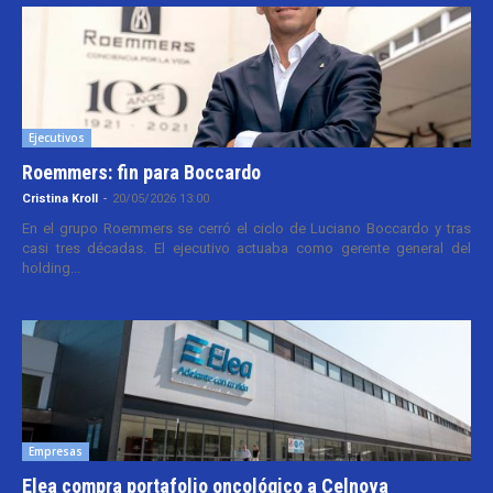
Ejecutivos
Roemmers: fin para Boccardo
Cristina Kroll
-
20/05/2026 13:00
En el grupo Roemmers se cerró el ciclo de Luciano Boccardo y tras
casi tres décadas. El ejecutivo actuaba como gerente general del
holding...
Empresas
Elea compra portafolio oncológico a Celnova