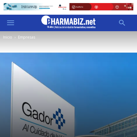
Inicio
Empresas