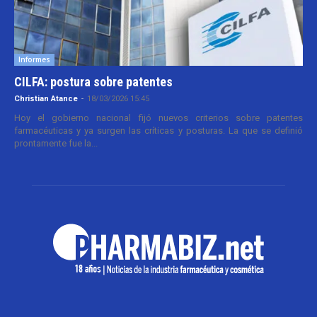
Informes
CILFA: postura sobre patentes
Christian Atance
-
18/03/2026 15:45
Hoy el gobierno nacional fijó nuevos criterios sobre patentes
farmacéuticas y ya surgen las críticas y posturas. La que se definió
prontamente fue la...