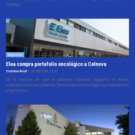
holding...
Empresas
Elea compra portafolio oncológico a Celnova
Cristina Kroll
-
20/03/2026 10:30
En la semana en que el gobierno nacional aggiornó el marco
normativo para las patentes farmacéuticas tuvo lugar una transacción
y que va por...