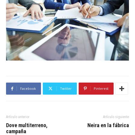
Facebook
Twitter
Pinterest
Artículo anterior
Artículo siguiente
Dove multiterreno,
Neira en la fábrica
campaña