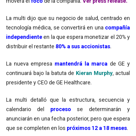
moverá el
foco
de la compañía.
Ver press release
.
La multi dijo que su negocio de salud, centrado en
tecnología médica, se convertirá en una
compañía
independiente
en la que espera monetizar el 20% y
distribuir el restante
80% a sus accionistas
.
La nueva empresa
mantendrá la marca
de GE y
continuará bajo la batuta de
Kieran Murphy
, actual
presidente y CEO de GE Healthcare.
La multi detalló que la estructura, secuencia y
calendario del
proceso
se determinarán y
anunciarán en una fecha posterior, pero que espera
que se completen en los
próximos 12 a 18 meses
.