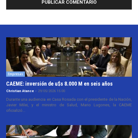
Empresas
CAEME: inversión de u$s 8.000 M en seis años
Christian Atance
-
29/05/2026 15:00
Durante una audiencia en Casa Rosada con el presidente de la Nación,
Javier Milei, y el ministro de Salud, Mario Lugones, la CAEME
oficializó...