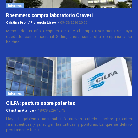
Informes
Roemmers compra laboratorio Craveri
Cristina Kroll / Florencia Lippo
-
05/05/2026 20:00
Menos de un año después de que el grupo Roemmers se haya
quedado con el nacional Sidus, ahora suma otra compañía a su
holding....
Informes
CILFA: postura sobre patentes
Christian Atance
-
18/03/2026 15:45
Hoy el gobierno nacional fijó nuevos criterios sobre patentes
farmacéuticas y ya surgen las críticas y posturas. La que se definió
prontamente fue la...