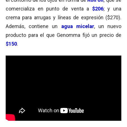
comercializa en punto de venta a
$206
; y una
crema para arrugas y líneas de expresión ($270).
Además, contiene un
agua micelar
,
un nuevo
producto para el que Genomma fijó un precio de
$150
.