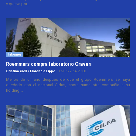
y que va por...
Informes
Roemmers compra laboratorio Craveri
Cristina Kroll / Florencia Lippo
-
05/05/2026 20:00
Menos de un año después de que el grupo Roemmers se haya
quedado con el nacional Sidus, ahora suma otra compañía a su
holding....