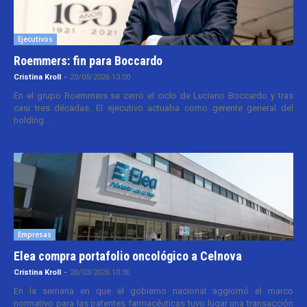
Ejecutivos
Roemmers: fin para Boccardo
Cristina Kroll
-
20/05/2026 13:00
En el grupo Roemmers se cerró el ciclo de Luciano Boccardo y tras
casi tres décadas. El ejecutivo actuaba como gerente general del
holding...
Empresas
Elea compra portafolio oncológico a Celnova
Cristina Kroll
-
20/03/2026 10:30
En la semana en que el gobierno nacional aggiornó el marco
normativo para las patentes farmacéuticas tuvo lugar una transacción