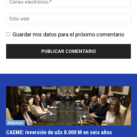
Guardar mis datos para el próximo comentario
Empresas
CAEME: inversión de u$s 8.000 M en seis años