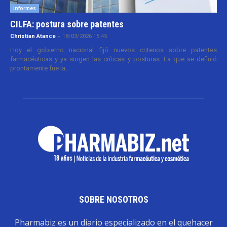
Informes
CILFA: postura sobre patentes
Christian Atance
-
18/03/2026 15:45
Hoy el gobierno nacional fijó nuevos criterios sobre patentes
farmacéuticas y ya surgen las críticas y posturas. La que se definió
prontamente fue la...
SOBRE NOSOTROS
Pharmabiz es un diario especializado en el quehacer