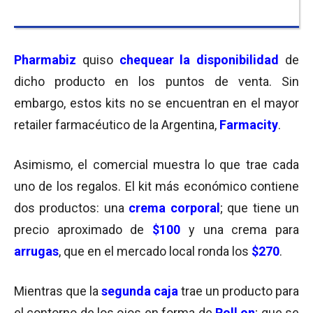
Pharmabiz
quiso
chequear la disponibilidad
de
dicho producto en los puntos de venta. Sin
embargo, estos kits no se encuentran en el mayor
retailer farmacéutico de la Argentina,
Farmacity
.
Asimismo, el comercial muestra lo que trae cada
uno de los regalos. El kit más económico contiene
dos productos: una
crema corporal
; que tiene un
precio aproximado de
$100
y una crema para
arrugas
, que en el mercado local ronda los
$270
.
Mientras que la
segunda caja
trae un producto para
el contorno de los ojos en forma de
Roll on
; que se