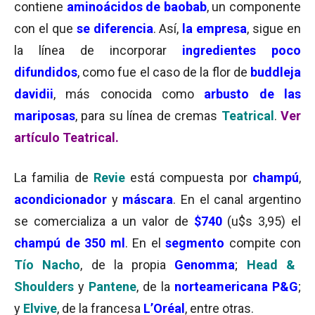
contiene
aminoácidos de baobab
, un componente
con el que
se diferencia
. Así,
la empresa
, sigue en
la línea de incorporar
ingredientes poco
difundidos
, como fue el caso de la flor de
buddleja
davidii
, más conocida como
arbusto de las
mariposas
, para su línea de cremas
Teatrical
.
Ver
artículo Teatrical.
La familia de
Revie
está compuesta por
champú
,
acondicionador
y
máscara
. En el canal argentino
se comercializa a un valor de
$740
(u$s 3,95) el
champú de 350 ml
. En el
segmento
compite con
Tío Nacho
, de la propia
Genomma
;
Head &
Shoulders
y
Pantene
, de la
norteamericana P&G
;
y
Elvive
, de la francesa
L’Oréal
, entre otras.