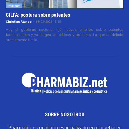
Informes
CILFA: postura sobre patentes
Christian Atance
-
18/03/2026 15:45
Hoy el gobierno nacional fijó nuevos criterios sobre patentes
farmacéuticas y ya surgen las críticas y posturas. La que se definió
prontamente fue la...
SOBRE NOSOTROS
Pharmabiz es un diario especializado en el quehacer