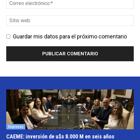
Guardar mis datos para el próximo comentario
Empresas
CAEME: inversión de u$s 8.000 M en seis años