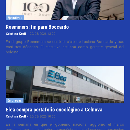
Ejecutivos
Roemmers: fin para Boccardo
Cristina Kroll
-
20/05/2026 13:00
En el grupo Roemmers se cerró el ciclo de Luciano Boccardo y tras
casi tres décadas. El ejecutivo actuaba como gerente general del
holding...
Empresas
Elea compra portafolio oncológico a Celnova
Cristina Kroll
-
20/03/2026 10:30
En la semana en que el gobierno nacional aggiornó el marco
normativo para las patentes farmacéuticas tuvo lugar una transacción