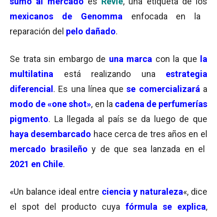
sumó al mercado
es
Revie
, una etiqueta de los
mexicanos de Genomma
enfocada en la
reparación del
pelo dañado
.
Se trata sin embargo de
una marca
con la que
la
multilatina
está realizando una
estrategia
diferencial
. Es una línea que
se comercializará
a
modo de «one shot»
, en la
cadena de perfumerías
pigmento
. La llegada al país se da luego de que
haya desembarcado
hace cerca de tres años en el
mercado brasileño
y de que sea lanzada en el
2021 en Chile
.
«Un balance ideal entre
ciencia y naturaleza
«, dice
el spot del producto cuya
fórmula se explica
,