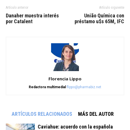
Artículo anterior
Artículo siguiente
Danaher muestra interés
União Química con
por Catalent
préstamo u$s 65M, IFC
Florencia Lippo
Redactora multimedial
flippo@pharmabiz.net
ARTÍCULOS RELACIONADOS
MÁS DEL AUTOR
Caviahue: acuerdo con la española