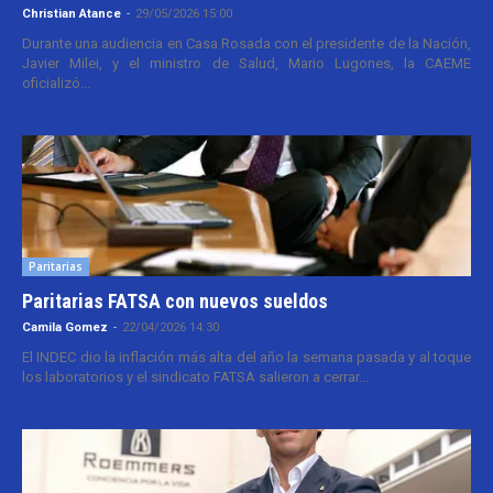
Christian Atance
-
29/05/2026 15:00
Durante una audiencia en Casa Rosada con el presidente de la Nación,
Javier Milei, y el ministro de Salud, Mario Lugones, la CAEME
oficializó...
Paritarias
Paritarias FATSA con nuevos sueldos
Camila Gomez
-
22/04/2026 14:30
El INDEC dio la inflación más alta del año la semana pasada y al toque
los laboratorios y el sindicato FATSA salieron a cerrar...