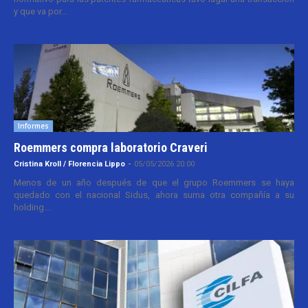
y que va por...
Informes
Roemmers compra laboratorio Craveri
Cristina Kroll / Florencia Lippo
-
05/05/2026 20:00
Menos de un año después de que el grupo Roemmers se haya
quedado con el nacional Sidus, ahora suma otra compañía a su
holding....