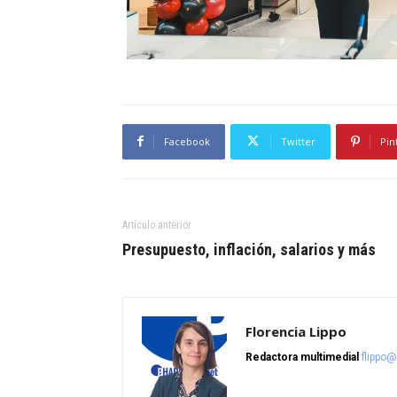
Facebook
Twitter
Pin
Artículo anterior
Presupuesto, inflación, salarios y más
Florencia Lippo
Redactora multimedial
flippo