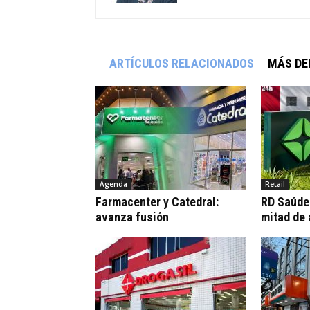
ARTÍCULOS RELACIONADOS
MÁS DE
Agenda
Retail
Farmacenter y Catedral:
RD Saúde:
avanza fusión
mitad de