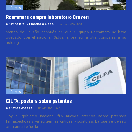
Informes
Roemmers compra laboratorio Craveri
Cristina Kroll / Florencia Lippo
-
05/05/2026 20:00
Menos de un año después de que el grupo Roemmers se haya
quedado con el nacional Sidus, ahora suma otra compañía a su
holding....
Informes
CILFA: postura sobre patentes
Christian Atance
-
18/03/2026 15:45
Hoy el gobierno nacional fijó nuevos criterios sobre patentes
farmacéuticas y ya surgen las críticas y posturas. La que se definió
prontamente fue la...