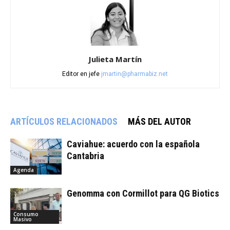
Julieta Martín
Editor en jefe
jmartin@pharmabiz.net
ARTÍCULOS RELACIONADOS
MÁS DEL AUTOR
Caviahue: acuerdo con la española
Cantabria
Agenda
Genomma con Cormillot para QG Biotics
Consumo
Masivo