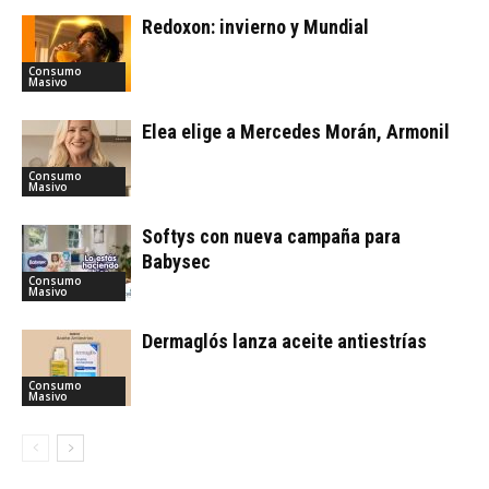
Redoxon: invierno y Mundial
Consumo
Masivo
Elea elige a Mercedes Morán, Armonil
Consumo
Masivo
Softys con nueva campaña para
Babysec
Consumo
Masivo
Dermaglós lanza aceite antiestrías
Consumo
Masivo