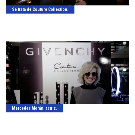
Se trata de Couture Collection.
Mercedes Morán, actriz.