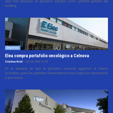
casi tres décadas. El ejecutivo actuaba como gerente general del
holding...
Empresas
Elea compra portafolio oncológico a Celnova
Cristina Kroll
-
20/03/2026 10:30
En la semana en que el gobierno nacional aggiornó el marco
normativo para las patentes farmacéuticas tuvo lugar una transacción
y que va por...