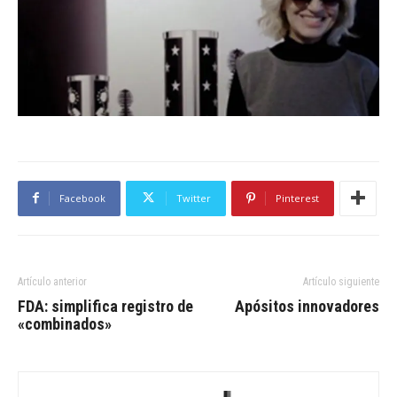
Facebook
Twitter
Pinterest
Artículo anterior
Artículo siguiente
FDA: simplifica registro de
Apósitos innovadores
«combinados»