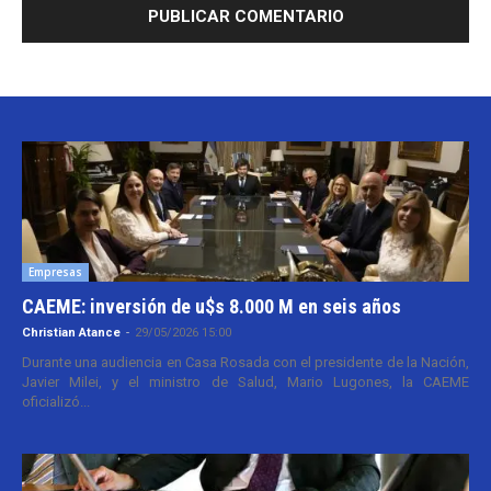
Empresas
CAEME: inversión de u$s 8.000 M en seis años
Christian Atance
-
29/05/2026 15:00
Durante una audiencia en Casa Rosada con el presidente de la Nación,
Javier Milei, y el ministro de Salud, Mario Lugones, la CAEME
oficializó...