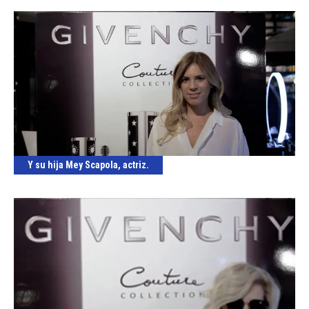
Y su hija Mey Scapola, actriz.