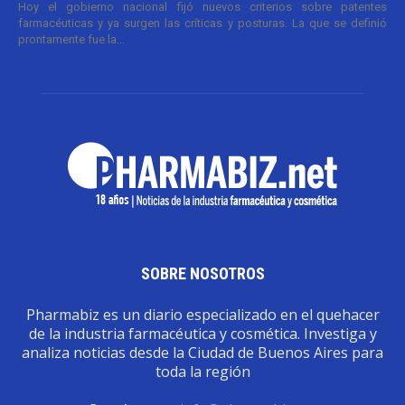
Hoy el gobierno nacional fijó nuevos criterios sobre patentes
farmacéuticas y ya surgen las críticas y posturas. La que se definió
prontamente fue la...
SOBRE NOSOTROS
Pharmabiz es un diario especializado en el quehacer
de la industria farmacéutica y cosmética. Investiga y
analiza noticias desde la Ciudad de Buenos Aires para
toda la región