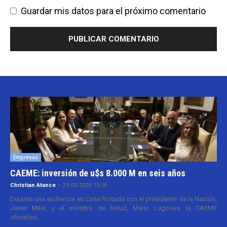
Guardar mis datos para el próximo comentario
Empresas
CAEME: inversión de u$s 8.000 M en seis años
Christian Atance
-
29/05/2026 15:00
Durante una audiencia en Casa Rosada con el presidente de la Nación,
Javier Milei, y el ministro de Salud, Mario Lugones, la CAEME
oficializó...