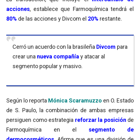
acciones
, establece que Farmoquímica tendrá el
80%
de las acciones y Divcom el
20%
restante.
Cerró un acuerdo con la brasileña
Divcom
para
crear una
nueva compañía
y atacar al
segmento popular y masivo.
Según lo reporta
Mónica Scaramuzzo
en O. Estado
de S. Paulo, la combinación de ambas empresas
persiguen como estrategia
reforzar la posición
de
Farmoquímica en el
segmento de
dermocosméticos
. Afirma que es una división de