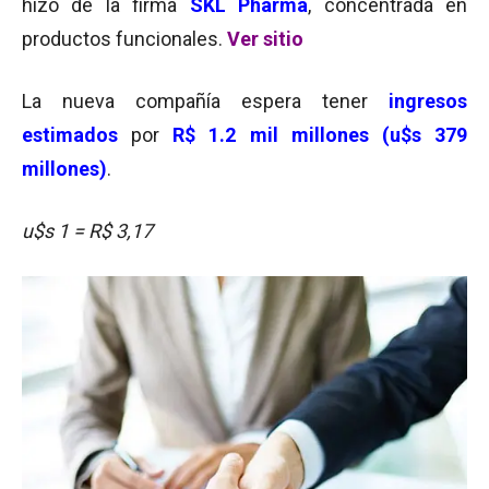
hizo de la firma
SKL Pharma
, concentrada en
productos funcionales.
Ver sitio
La nueva compañía espera tener
ingresos
estimados
por
R$ 1.2 mil millones (u$s 379
millones)
.
u$s 1 = R$ 3,17