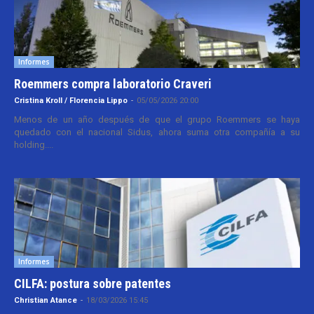
Informes
Roemmers compra laboratorio Craveri
Cristina Kroll / Florencia Lippo
-
05/05/2026 20:00
Menos de un año después de que el grupo Roemmers se haya
quedado con el nacional Sidus, ahora suma otra compañía a su
holding....
Informes
CILFA: postura sobre patentes
Christian Atance
-
18/03/2026 15:45