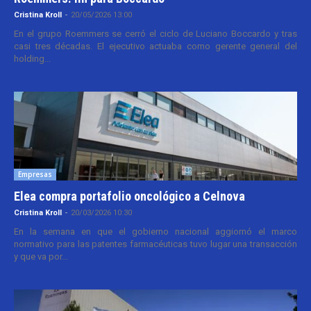
Cristina Kroll
-
20/05/2026 13:00
En el grupo Roemmers se cerró el ciclo de Luciano Boccardo y tras
casi tres décadas. El ejecutivo actuaba como gerente general del
holding...
Empresas
Elea compra portafolio oncológico a Celnova
Cristina Kroll
-
20/03/2026 10:30
En la semana en que el gobierno nacional aggiornó el marco
normativo para las patentes farmacéuticas tuvo lugar una transacción
y que va por...