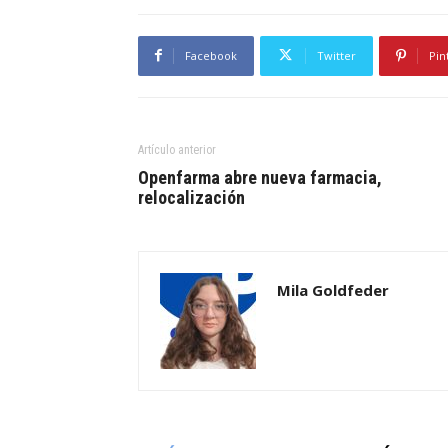
Facebook
Twitter
Pin
Artículo anterior
Openfarma abre nueva farmacia,
relocalización
Mila Goldfeder