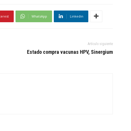
terest
WhatsApp
Linkedin
Artículo siguiente
Estado compra vacunas HPV, Sinergium