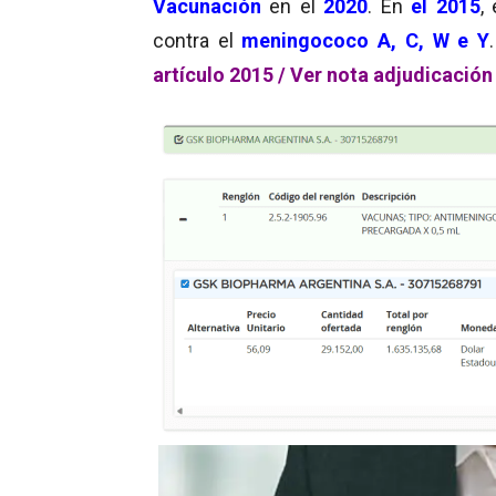
Vacunación
en el
2020
. En
el 2015
,
contra el
meningococo A, C, W e Y
artículo 2015 /
Ver nota adjudicación