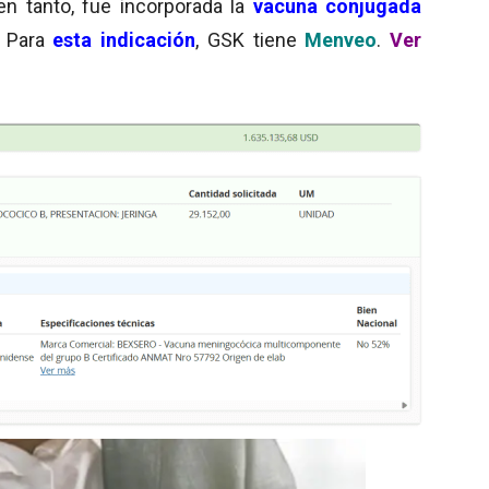
 en tanto, fue incorporada la
vacuna conjugada
. Para
esta indicación
, GSK tiene
Menveo
.
Ver