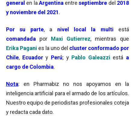
general
en la
Argentina
entre
septiembre
del
2018
y noviembre del 2021
.
Por su parte
, a
nivel local la
multi
está
comandada
por
Maxi Gutierrez
, mientras que
Erika Pagani
es la uno del
c
luster conformado por
Chile
,
Ecuador
y
Perú
; y
Pablo Galeazzi
está
a
cargo de Colombia
.
Nota
: en Pharmabiz no nos apoyamos en la
inteligencia artificial para el armado de los artículos.
Nuestro equipo de periodistas profesionales coteja
y redacta cada dato.