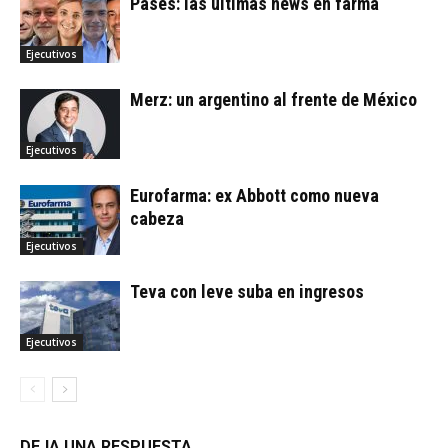
Pases: las últimas news en farma
Ejecutivos
Merz: un argentino al frente de México
Ejecutivos
Eurofarma: ex Abbott como nueva
cabeza
Ejecutivos
Teva con leve suba en ingresos
Ejecutivos
DEJA UNA RESPUESTA