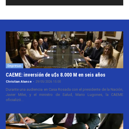
Empresas
CAEME: inversión de u$s 8.000 M en seis años
Christian Atance
-
29/05/2026 15:00
Durante una audiencia en Casa Rosada con el presidente de la Nación,
Javier Milei, y el ministro de Salud, Mario Lugones, la CAEME
oficializó...