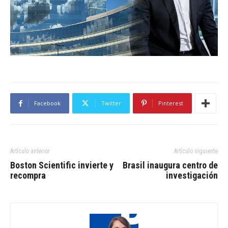
Facebook
Twitter
Pinterest
Artículo anterior
Artículo siguiente
Boston Scientific invierte y
Brasil inaugura centro de
recompra
investigación