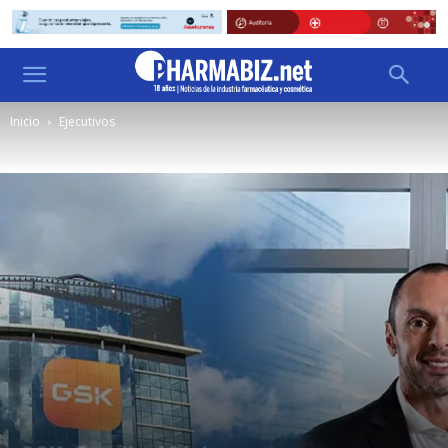
Inicio
Ejecutivos