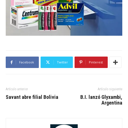
Facebook
Twitter
Pinterest
Artículo anterior
Artículo siguiente
Savant abre filial Bolivia
B.I. lanzó Glyxambi,
Argentina