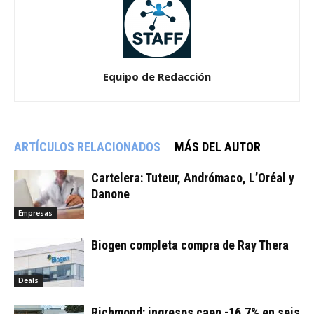
Equipo de Redacción
ARTÍCULOS RELACIONADOS
MÁS DEL AUTOR
Cartelera: Tuteur, Andrómaco, L’Oréal y
Danone
Empresas
Biogen completa compra de Ray Thera
Deals
Richmond: ingresos caen -16,7% en seis