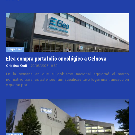
Empresas
Elea compra portafolio oncológico a Celnova
Cristina Kroll
-
20/03/2026 10:30
En la semana en que el gobierno nacional aggiornó el marco
normativo para las patentes farmacéuticas tuvo lugar una transacción
y que va por...
Informes