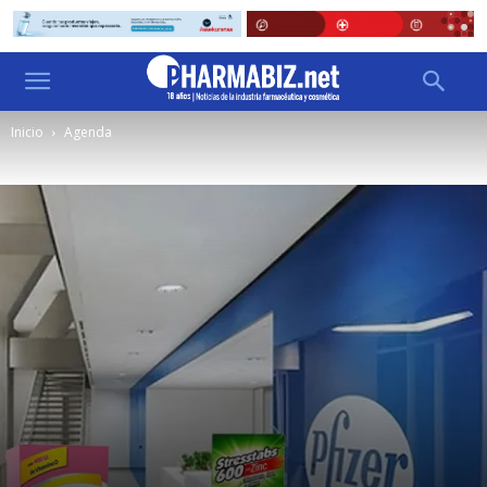
Inicio
Agenda