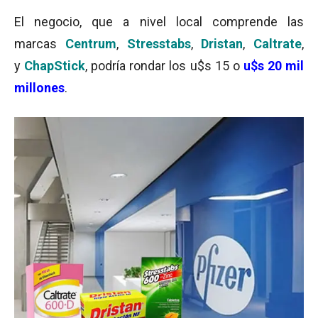
El negocio, que a nivel local comprende las
marcas
Centrum
,
Stresstabs
,
Dristan
,
Caltrate
,
y
ChapStick
, podría rondar los u$s 15 o
u$s 20 mil
millones
.