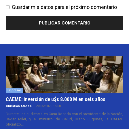
Guardar mis datos para el próximo comentario
Empresas
CAEME: inversión de u$s 8.000 M en seis años
Christian Atance
-
29/05/2026 15:00
Durante una audiencia en Casa Rosada con el presidente de la Nación,
Javier Milei, y el ministro de Salud, Mario Lugones, la CAEME
oficializó...