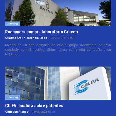
Informes
Roemmers compra laboratorio Craveri
Cristina Kroll / Florencia Lippo
-
05/05/2026 20:00
Menos de un año después de que el grupo Roemmers se haya
quedado con el nacional Sidus, ahora suma otra compañía a su
holding....
Informes
CILFA: postura sobre patentes
Christian Atance
-
18/03/2026 15:45