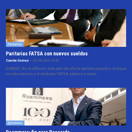
Paritarias
Paritarias FATSA con nuevos sueldos
Camila Gomez
-
22/04/2026 14:30
El INDEC dio la inflación más alta del año la semana pasada y al toque
los laboratorios y el sindicato FATSA salieron a cerrar...
Ejecutivos