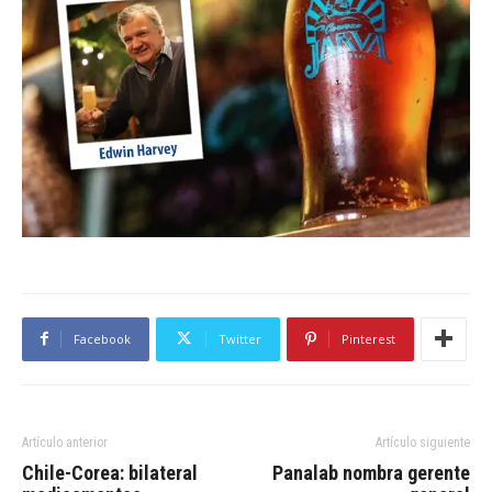
Facebook
Twitter
Pinterest
Artículo anterior
Artículo siguiente
Chile-Corea: bilateral
Panalab nombra gerente