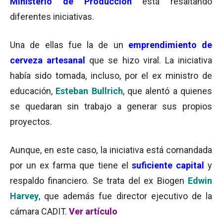
Ministerio de Producción
está resaltando
diferentes iniciativas.
Una de ellas fue la de un
emprendimiento de
cerveza artesanal
que se hizo viral. La iniciativa
había sido tomada, incluso, por el ex ministro de
educación,
Esteban Bullrich
, que alentó a quienes
se quedaran sin trabajo a generar sus propios
proyectos.
Aunque, en este caso, la iniciativa está comandada
por un ex farma que tiene el
suficiente
capital
y
respaldo financiero. Se trata del ex Biogen
Edwin
Harvey
, que además fue director ejecutivo de la
cámara CADIT.
Ver artículo