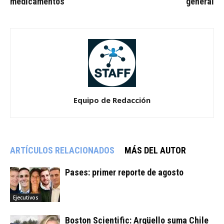
medicamentos
general
Equipo de Redacción
ARTÍCULOS RELACIONADOS
MÁS DEL AUTOR
Pases: primer reporte de agosto
Ejecutivos
Boston Scientific: Argüello suma Chile