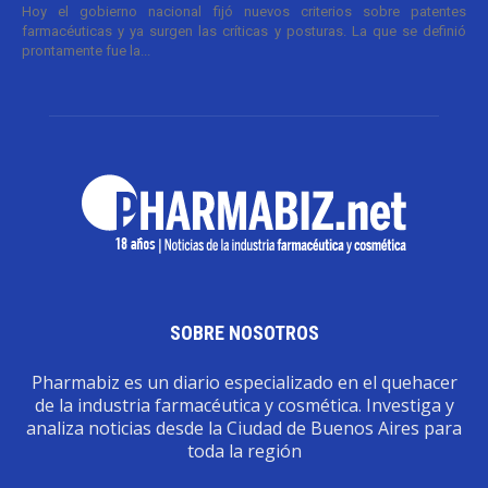
Hoy el gobierno nacional fijó nuevos criterios sobre patentes
farmacéuticas y ya surgen las críticas y posturas. La que se definió
prontamente fue la...
SOBRE NOSOTROS
Pharmabiz es un diario especializado en el quehacer
de la industria farmacéutica y cosmética. Investiga y
analiza noticias desde la Ciudad de Buenos Aires para
toda la región