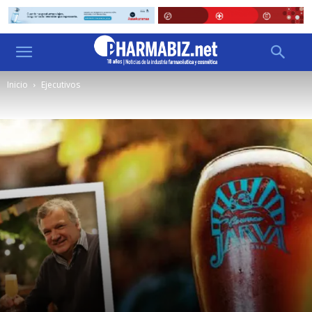
Inicio
Ejecutivos