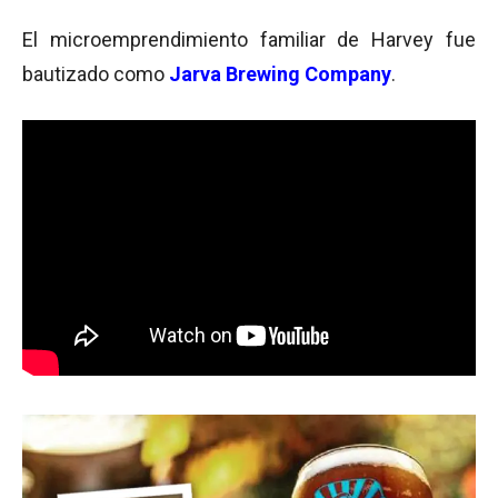
El microemprendimiento familiar de Harvey fue
bautizado como
Jarva Brewing Company
.