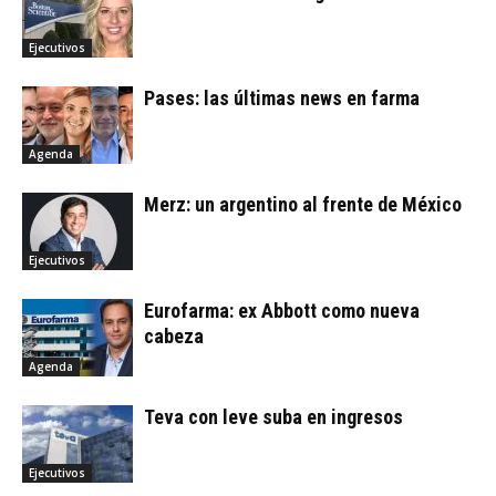
Ejecutivos
Pases: las últimas news en farma
Agenda
Merz: un argentino al frente de México
Ejecutivos
Eurofarma: ex Abbott como nueva
cabeza
Agenda
Teva con leve suba en ingresos
Ejecutivos