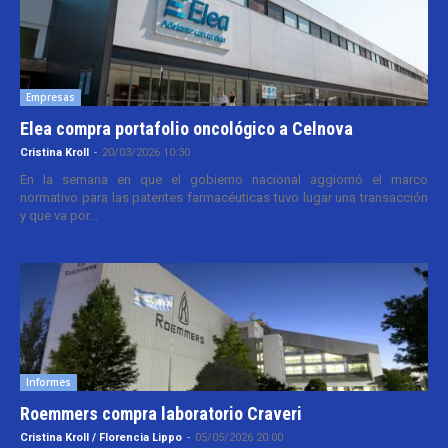
Empresas
Elea compra portafolio oncológico a Celnova
Cristina Kroll
-
20/03/2026 10:30
En la semana en que el gobierno nacional aggiornó el marco
normativo para las patentes farmacéuticas tuvo lugar una transacción
y que va por...
Informes
Roemmers compra laboratorio Craveri
Cristina Kroll / Florencia Lippo
-
05/05/2026 20:00