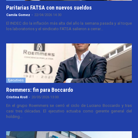
Paritarias FATSA con nuevos sueldos
Camila Gomez
-
22/04/2026 14:30
El INDEC dio la inflación más alta del año la semana pasada y al toque
los laboratorios y el sindicato FATSA salieron a cerrar...
Ejecutivos
Roemmers: fin para Boccardo
Cristina Kroll
-
20/05/2026 13:00
En el grupo Roemmers se cerró el ciclo de Luciano Boccardo y tras
casi tres décadas. El ejecutivo actuaba como gerente general del
holding...