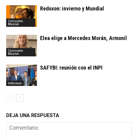
Redoxon: invierno y Mundial
Consumo
Masivo
Elea elige a Mercedes Morán, Armonil
Consumo
Masivo
SAFYBI: reunión con el INPI
Informes
DEJA UNA RESPUESTA