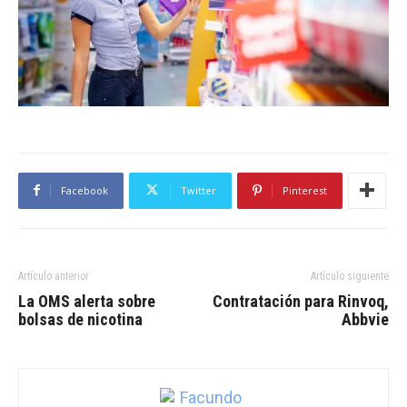
Facebook
Twitter
Pinterest
Artículo anterior
Artículo siguiente
La OMS alerta sobre
Contratación para Rinvoq,
bolsas de nicotina
Abbvie