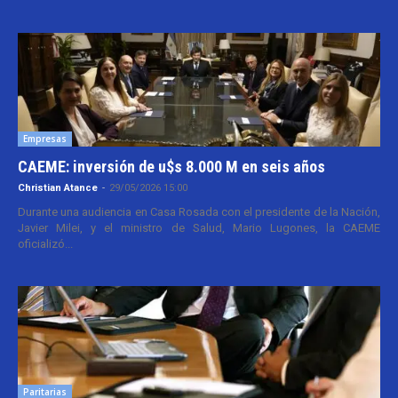
Empresas
CAEME: inversión de u$s 8.000 M en seis años
Christian Atance
-
29/05/2026 15:00
Durante una audiencia en Casa Rosada con el presidente de la Nación,
Javier Milei, y el ministro de Salud, Mario Lugones, la CAEME
oficializó...
Paritarias