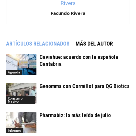
Facundo Rivera
ARTÍCULOS RELACIONADOS
MÁS DEL AUTOR
Caviahue: acuerdo con la española
Cantabria
Agenda
Genomma con Cormillot para QG Biotics
Consumo
Masivo
Pharmabiz: lo más leído de julio
Informes