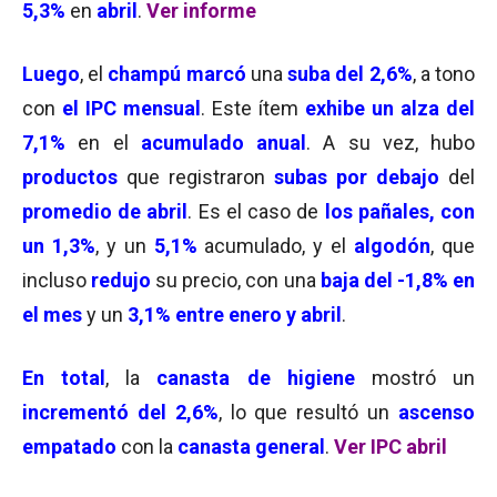
5,3%
en
abril
.
Ver informe
Luego
, el
champú marcó
una
suba del 2,6%
, a tono
con
el IPC mensual
. Este ítem
exhibe un alza del
7,1%
en el
acumulado anual
. A su vez, hubo
productos
que registraron
subas por debajo
del
promedio de abril
. Es el caso de
los pañales, con
un 1,3%
, y un
5,1%
acumulado, y el
algodón
, que
incluso
redujo
su precio, con una
baja del -1,8% en
el mes
y un
3,1% entre enero y abril
.
En total
, la
canasta de higiene
mostró un
incrementó del 2,6%
, lo que resultó un
ascenso
empatado
con la
canasta general
.
Ver IPC abril