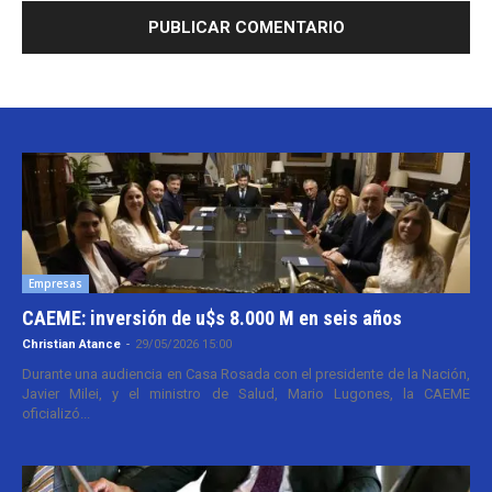
Empresas
CAEME: inversión de u$s 8.000 M en seis años
Christian Atance
-
29/05/2026 15:00
Durante una audiencia en Casa Rosada con el presidente de la Nación,
Javier Milei, y el ministro de Salud, Mario Lugones, la CAEME
oficializó...