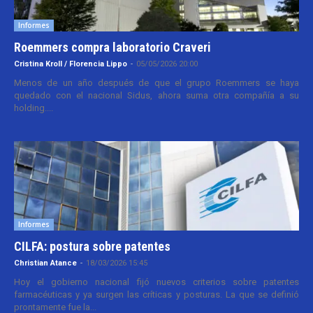
Informes
Roemmers compra laboratorio Craveri
Cristina Kroll / Florencia Lippo
-
05/05/2026 20:00
Menos de un año después de que el grupo Roemmers se haya
quedado con el nacional Sidus, ahora suma otra compañía a su
holding....
Informes
CILFA: postura sobre patentes
Christian Atance
-
18/03/2026 15:45
Hoy el gobierno nacional fijó nuevos criterios sobre patentes
farmacéuticas y ya surgen las críticas y posturas. La que se definió
prontamente fue la...