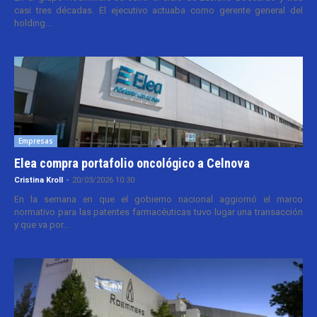
casi tres décadas. El ejecutivo actuaba como gerente general del
holding...
Empresas
Elea compra portafolio oncológico a Celnova
Cristina Kroll
-
20/03/2026 10:30
En la semana en que el gobierno nacional aggiornó el marco
normativo para las patentes farmacéuticas tuvo lugar una transacción
y que va por...