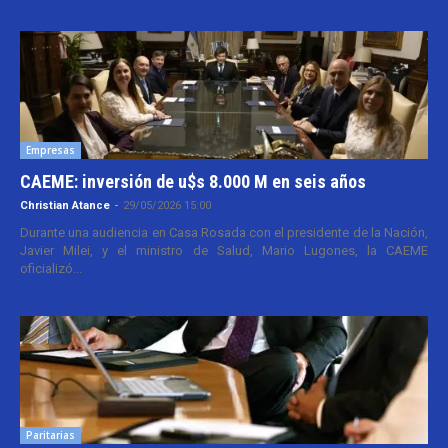
Empresas
CAEME: inversión de u$s 8.000 M en seis años
Christian Atance
-
29/05/2026 15:00
Durante una audiencia en Casa Rosada con el presidente de la Nación,
Javier Milei, y el ministro de Salud, Mario Lugones, la CAEME
oficializó...
Paritarias