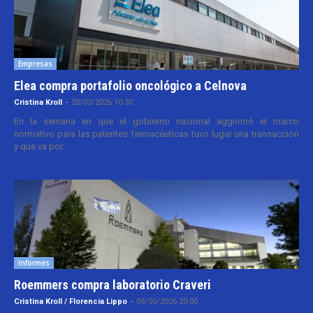
Empresas
Elea compra portafolio oncológico a Celnova
Cristina Kroll
-
20/03/2026 10:30
En la semana en que el gobierno nacional aggiornó el marco
normativo para las patentes farmacéuticas tuvo lugar una transacción
y que va por...
Informes
Roemmers compra laboratorio Craveri
Cristina Kroll / Florencia Lippo
-
05/05/2026 20:00