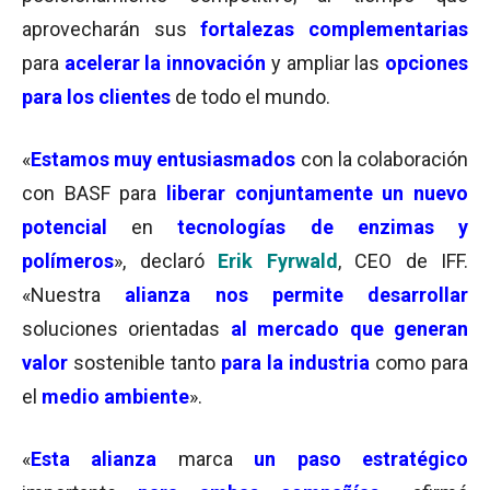
aprovecharán sus
fortalezas complementarias
para
acelerar la innovación
y ampliar las
opciones
para los clientes
de todo el mundo.
«
Estamos muy entusiasmados
con la colaboración
con BASF para
liberar conjuntamente un nuevo
potencial
en
tecnologías de enzimas y
polímeros
», declaró
Erik Fyrwald
, CEO de IFF.
«Nuestra
alianza nos permite desarrollar
soluciones orientadas
al mercado que generan
valor
sostenible tanto
para la industria
como para
el
medio ambiente
».
«
Esta alianza
marca
un paso estratégico