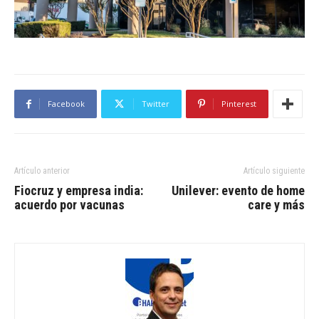
Facebook
Twitter
Pinterest
Artículo anterior
Artículo siguiente
Fiocruz y empresa india:
Unilever: evento de home
acuerdo por vacunas
care y más