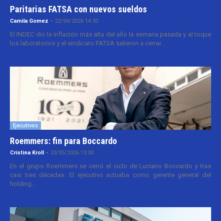
Paritarias FATSA con nuevos sueldos
Camila Gomez
-
22/04/2026 14:30
El INDEC dio la inflación más alta del año la semana pasada y al toque
los laboratorios y el sindicato FATSA salieron a cerrar...
Ejecutivos
Roemmers: fin para Boccardo
Cristina Kroll
-
20/05/2026 13:00
En el grupo Roemmers se cerró el ciclo de Luciano Boccardo y tras
casi tres décadas. El ejecutivo actuaba como gerente general del
holding...