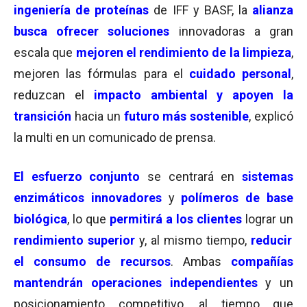
ingeniería de proteínas
de IFF y BASF, la
alianza
busca ofrecer soluciones
innovadoras a gran
escala que
mejoren el rendimiento de la limpieza
,
mejoren las fórmulas para el
cuidado personal
,
reduzcan el
impacto ambiental y apoyen la
transición
hacia un
futuro más sostenible
, explicó
la multi en un comunicado de prensa.
El esfuerzo conjunto
se centrará en
sistemas
enzimáticos innovadores
y
polímeros de base
biológica
, lo que
permitirá a los clientes
lograr un
rendimiento superior
y, al mismo tiempo,
reducir
el consumo de recursos
. Ambas
compañías
mantendrán operaciones independientes
y un
posicionamiento competitivo, al tiempo que