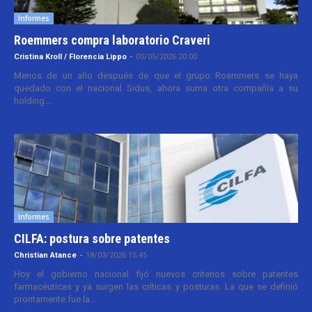
Informes
Roemmers compra laboratorio Craveri
Cristina Kroll / Florencia Lippo
-
05/05/2026 20:00
Menos de un año después de que el grupo Roemmers se haya
quedado con el nacional Sidus, ahora suma otra compañía a su
holding....
Informes
CILFA: postura sobre patentes
Christian Atance
-
18/03/2026 15:45
Hoy el gobierno nacional fijó nuevos criterios sobre patentes
farmacéuticas y ya surgen las críticas y posturas. La que se definió
prontamente fue la...