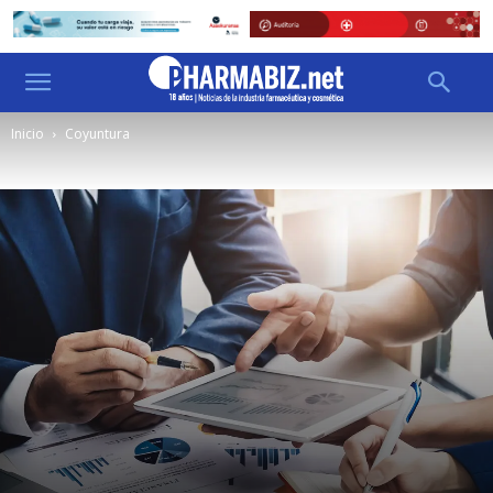
Inicio
Coyuntura