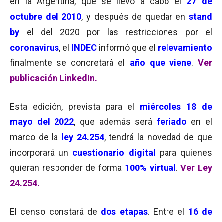
en la Argentina, que se llevó a cabo el
27 de
octubre del 2010
, y después de quedar en
stand
by
el del 2020 por las restricciones por el
coronavirus
, el
INDEC
informó que el
relevamiento
finalmente se concretará el
año que viene
.
Ver
publicación LinkedIn.
Esta edición, prevista para el
miércoles 18 de
mayo del 2022
, que además será
feriado
en el
marco de la
ley 24.254
, tendrá la novedad de que
incorporará un
cuestionario digital
para quienes
quieran responder de forma
100% virtual
.
Ver Ley
24.254.
El censo constará de
dos etapas
. Entre el
16 de