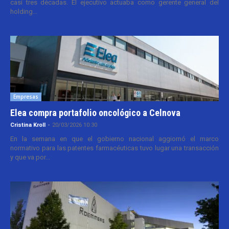
casi tres décadas. El ejecutivo actuaba como gerente general del
holding...
Empresas
Elea compra portafolio oncológico a Celnova
Cristina Kroll
-
20/03/2026 10:30
En la semana en que el gobierno nacional aggiornó el marco
normativo para las patentes farmacéuticas tuvo lugar una transacción
y que va por...