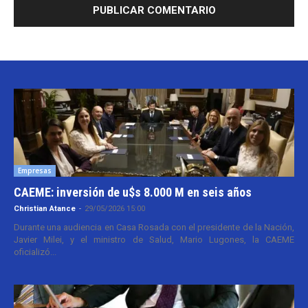
Empresas
CAEME: inversión de u$s 8.000 M en seis años
Christian Atance
-
29/05/2026 15:00
Durante una audiencia en Casa Rosada con el presidente de la Nación,
Javier Milei, y el ministro de Salud, Mario Lugones, la CAEME
oficializó...