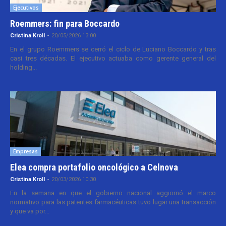
Ejecutivos
Roemmers: fin para Boccardo
Cristina Kroll
-
20/05/2026 13:00
En el grupo Roemmers se cerró el ciclo de Luciano Boccardo y tras
casi tres décadas. El ejecutivo actuaba como gerente general del
holding...
Empresas
Elea compra portafolio oncológico a Celnova
Cristina Kroll
-
20/03/2026 10:30
En la semana en que el gobierno nacional aggiornó el marco
normativo para las patentes farmacéuticas tuvo lugar una transacción
y que va por...