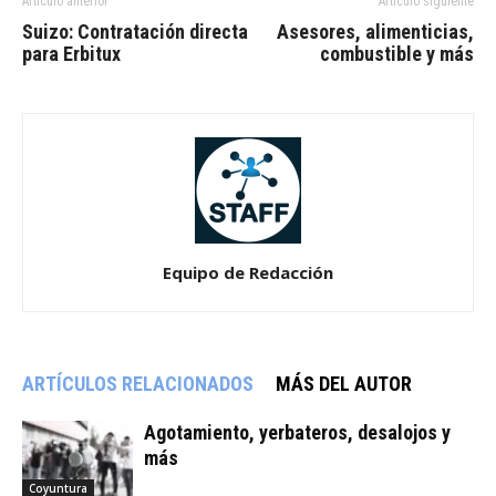
Artículo anterior
Artículo siguiente
Suizo: Contratación directa
Asesores, alimenticias,
para Erbitux
combustible y más
Equipo de Redacción
ARTÍCULOS RELACIONADOS
MÁS DEL AUTOR
Agotamiento, yerbateros, desalojos y
más
Coyuntura