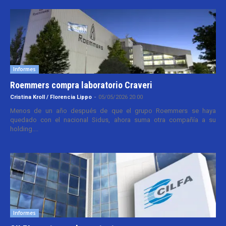
Informes
Roemmers compra laboratorio Craveri
Cristina Kroll / Florencia Lippo
-
05/05/2026 20:00
Menos de un año después de que el grupo Roemmers se haya
quedado con el nacional Sidus, ahora suma otra compañía a su
holding....
Informes