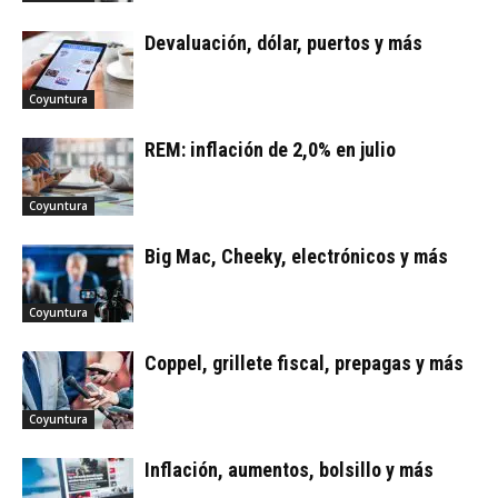
Devaluación, dólar, puertos y más
Coyuntura
REM: inflación de 2,0% en julio
Coyuntura
Big Mac, Cheeky, electrónicos y más
Coyuntura
Coppel, grillete fiscal, prepagas y más
Coyuntura
Inflación, aumentos, bolsillo y más