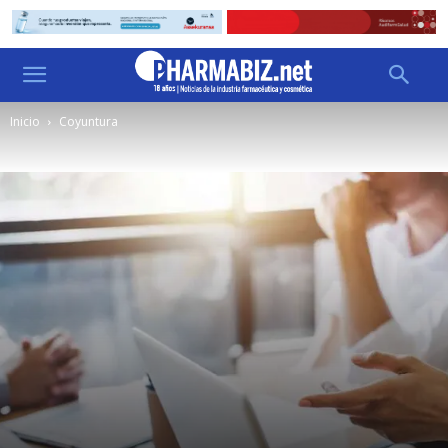
Inicio
Coyuntura