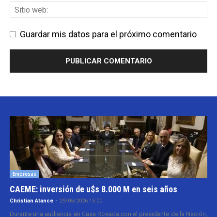
Guardar mis datos para el próximo comentario
Empresas
CAEME: inversión de u$s 8.000 M en seis años
Christian Atance
-
29/05/2026 15:00
Durante una audiencia en Casa Rosada con el presidente de la Nación,