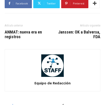
Facebook
Twitter
Pinterest
Artículo anterior
Artículo siguiente
ANMAT: nueva era en
Janssen: OK a Balversa,
registros
FDA
Equipo de Redacción