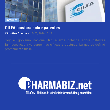
Informes
CILFA: postura sobre patentes
Christian Atance
-
18/03/2026 15:45
Hoy el gobierno nacional fijó nuevos criterios sobre patentes
farmacéuticas y ya surgen las críticas y posturas. La que se definió
prontamente fue la...