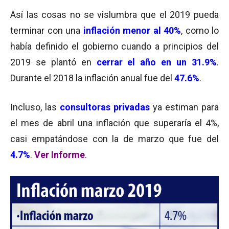
A
sí las cosas no se vislumbra que el 2019 pueda
terminar con una
inflación menor al 40%
, como lo
había definido el gobierno cuando a principios del
2019 se plantó en
cerrar el año en un 31.9%
.
Durante el 2018 la inflación anual fue del
47.6%
.
Incluso, las
consultoras privadas
ya estiman para
el mes de abril una inflación que superaría el 4%,
casi empatándose con la de marzo que fue del
4.7%
.
Ver Informe
.