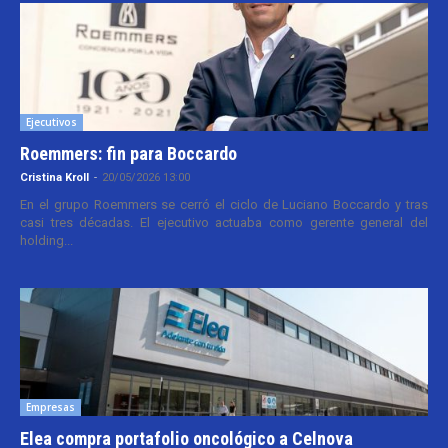
Ejecutivos
Roemmers: fin para Boccardo
Cristina Kroll
-
20/05/2026 13:00
En el grupo Roemmers se cerró el ciclo de Luciano Boccardo y tras
casi tres décadas. El ejecutivo actuaba como gerente general del
holding...
Empresas
Elea compra portafolio oncológico a Celnova