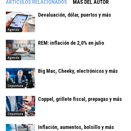
ARTÍCULOS RELACIONADOS
MÁS DEL AUTOR
Devaluación, dólar, puertos y más
Agenda
REM: inflación de 2,0% en julio
Agenda
Big Mac, Cheeky, electrónicos y más
Coyuntura
Coppel, grillete fiscal, prepagas y más
Coyuntura
Inflación, aumentos, bolsillo y más