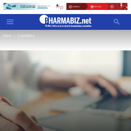
Inicio
Coyuntura