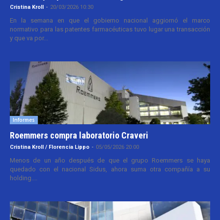
Cristina Kroll
-
20/03/2026 10:30
En la semana en que el gobierno nacional aggiornó el marco
normativo para las patentes farmacéuticas tuvo lugar una transacción
y que va por...
Informes
Roemmers compra laboratorio Craveri
Cristina Kroll / Florencia Lippo
-
05/05/2026 20:00
Menos de un año después de que el grupo Roemmers se haya
quedado con el nacional Sidus, ahora suma otra compañía a su
holding....