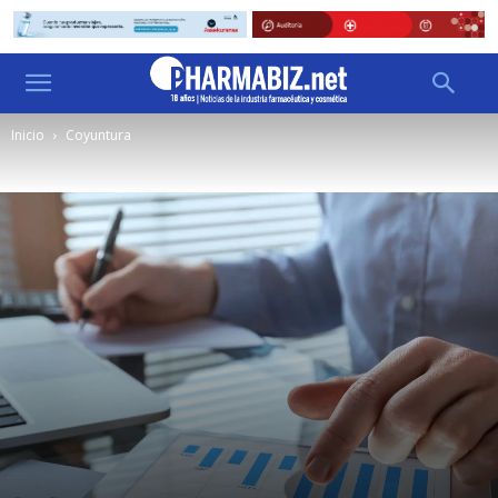
Inicio
Coyuntura