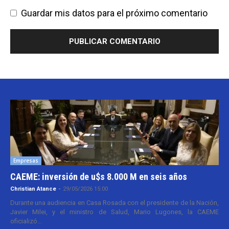
Guardar mis datos para el próximo comentario
Empresas
CAEME: inversión de u$s 8.000 M en seis años
Christian Atance
-
29/05/2026 15:00
Durante una audiencia en Casa Rosada con el presidente de la Nación,
Javier Milei, y el ministro de Salud, Mario Lugones, la CAEME
oficializó...