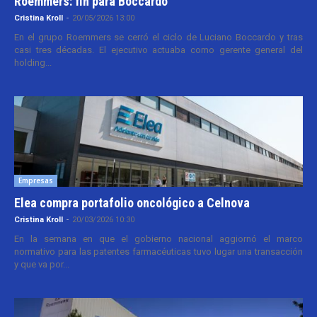
Roemmers: fin para Boccardo
Cristina Kroll
-
20/05/2026 13:00
En el grupo Roemmers se cerró el ciclo de Luciano Boccardo y tras
casi tres décadas. El ejecutivo actuaba como gerente general del
holding...
Empresas
Elea compra portafolio oncológico a Celnova
Cristina Kroll
-
20/03/2026 10:30
En la semana en que el gobierno nacional aggiornó el marco
normativo para las patentes farmacéuticas tuvo lugar una transacción
y que va por...