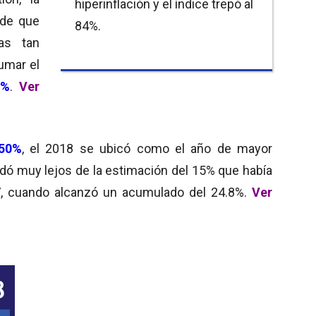
hiperinflación y el índice trepó al
de que
84%.
ras tan
umar el
6%
.
Ver
 50%
, el 2018 se ubicó como el año de mayor
dó muy lejos de la estimación del 15% que había
17, cuando alcanzó un acumulado del 24.8%.
Ver