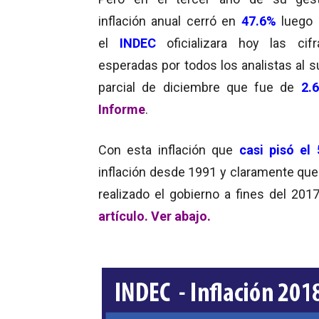
inflación anual cerró en
47.6%
luego 
el
INDEC
oficializara hoy las cif
esperadas por todos los analistas al s
parcial de diciembre que fue de
2.
Informe
.
Con esta inflación que
casi pisó el
inflación desde 1991 y claramente que
realizado el gobierno a fines del 20
artículo.
Ver abajo.