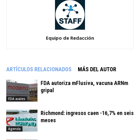
Equipo de Redacción
ARTÍCULOS RELACIONADOS
MÁS DEL AUTOR
FDA autoriza mFlusiva, vacuna ARNm
gripal
FDA avales
Richmond: ingresos caen -16,7% en seis
meses
Agenda