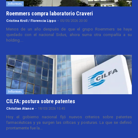
Informes
Roemmers compra laboratorio Craveri
Cristina Kroll / Florencia Lippo
-
05/05/2026 20:00
Menos de un año después de que el grupo Roemmers se haya
quedado con el nacional Sidus, ahora suma otra compañía a su
holding....
Informes
CILFA: postura sobre patentes
Christian Atance
-
18/03/2026 15:45
Hoy el gobierno nacional fijó nuevos criterios sobre patentes
farmacéuticas y ya surgen las críticas y posturas. La que se definió
prontamente fue la...