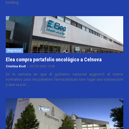
holding...
Empresas
Elea compra portafolio oncológico a Celnova
Cristina Kroll
-
20/03/2026 10:30
En la semana en que el gobierno nacional aggiornó el marco
normativo para las patentes farmacéuticas tuvo lugar una transacción
y que va por...