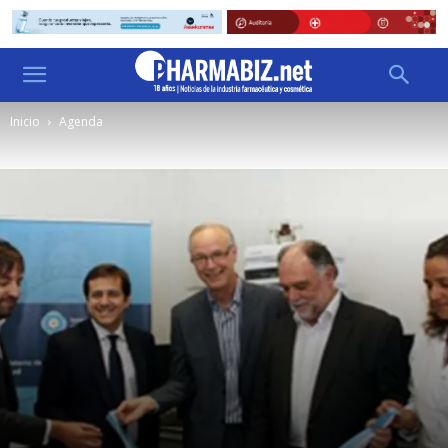
Inicio
Agenda