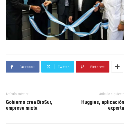
Facebook
Twitter
Pinterest
Artículo anterior
Artículo siguiente
Gobierno crea BioSur,
Huggies, aplicación
empresa mixta
experta