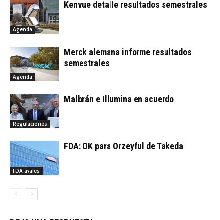
Kenvue detalle resultados semestrales
Agenda
Merck alemana informe resultados
semestrales
Agenda
Malbrán e Illumina en acuerdo
Regulaciones
FDA: OK para Orzeyful de Takeda
FDA avales