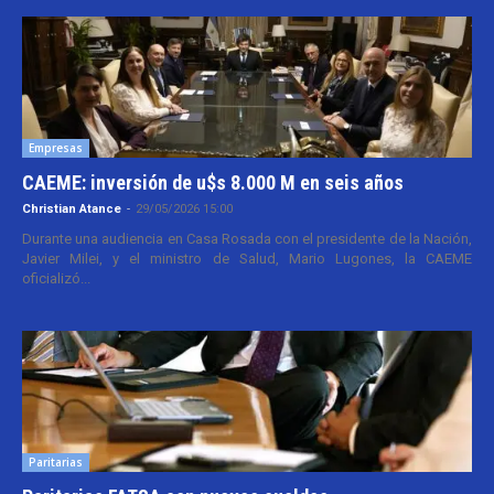
Empresas
CAEME: inversión de u$s 8.000 M en seis años
Christian Atance
-
29/05/2026 15:00
Durante una audiencia en Casa Rosada con el presidente de la Nación,
Javier Milei, y el ministro de Salud, Mario Lugones, la CAEME
oficializó...
Paritarias