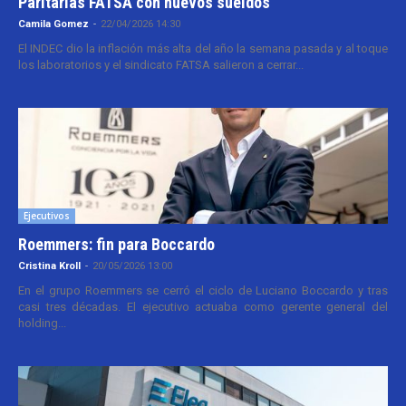
Paritarias FATSA con nuevos sueldos
Camila Gomez
-
22/04/2026 14:30
El INDEC dio la inflación más alta del año la semana pasada y al toque
los laboratorios y el sindicato FATSA salieron a cerrar...
Ejecutivos
Roemmers: fin para Boccardo
Cristina Kroll
-
20/05/2026 13:00
En el grupo Roemmers se cerró el ciclo de Luciano Boccardo y tras
casi tres décadas. El ejecutivo actuaba como gerente general del
holding...