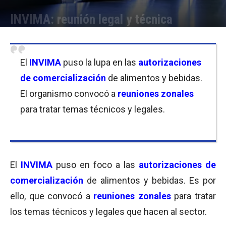
INVIMA: reunión legal y técnica
Por
Equipo de Redacción
-
22/11/2016 08:00
El
INVIMA
puso la lupa en las
autorizaciones
de comercialización
de alimentos y bebidas.
El organismo convocó a
reuniones zonales
para tratar temas técnicos y legales.
El
INVIMA
puso en foco a las
autorizaciones de
comercialización
de alimentos y bebidas. Es por
ello, que convocó a
reuniones zonales
para tratar
los temas técnicos y legales que hacen al sector.