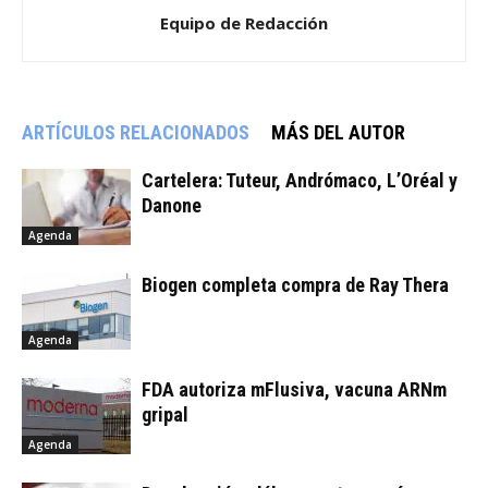
Equipo de Redacción
ARTÍCULOS RELACIONADOS
MÁS DEL AUTOR
Cartelera: Tuteur, Andrómaco, L’Oréal y
Danone
Agenda
Biogen completa compra de Ray Thera
Agenda
FDA autoriza mFlusiva, vacuna ARNm
gripal
Agenda