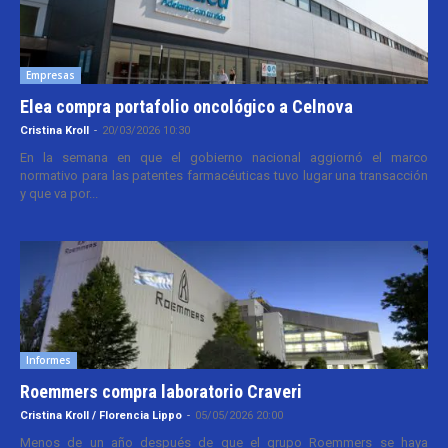
Empresas
Elea compra portafolio oncológico a Celnova
Cristina Kroll
-
20/03/2026 10:30
En la semana en que el gobierno nacional aggiornó el marco
normativo para las patentes farmacéuticas tuvo lugar una transacción
y que va por...
Informes
Roemmers compra laboratorio Craveri
Cristina Kroll / Florencia Lippo
-
05/05/2026 20:00
Menos de un año después de que el grupo Roemmers se haya