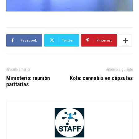
Facebook
Twitter
Pinterest
Artículo anterior
Artículo siguiente
Ministerio: reunión
Kola: cannabis en cápsulas
paritarias