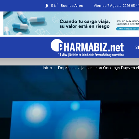
C
5.6
Buenos Aires
Viernes 7 Agosto 2026 05:4
Ph
S
Inicio
Empresas
Janssen con Oncology Days en el