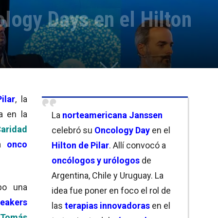
logy Days en el Hilton
ilar
, la
a en la
La
norteamericana Janssen
aridad
celebró su
Oncology Day
en el
la
onco
Hilton de Pilar
. Allí convocó a
oncólogos y urólogos
de
Argentina, Chile y Uruguay. La
bo una
idea fue poner en foco el rol de
eakers
las
terapias innovadoras
en el
Tomás