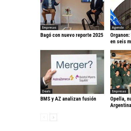
Empresas
Agenda
Bagó con nuevo reporte 2025
Organon:
en seis 
Deals
Empresas
BMS y AZ analizan fusión
Opella, n
Argentin