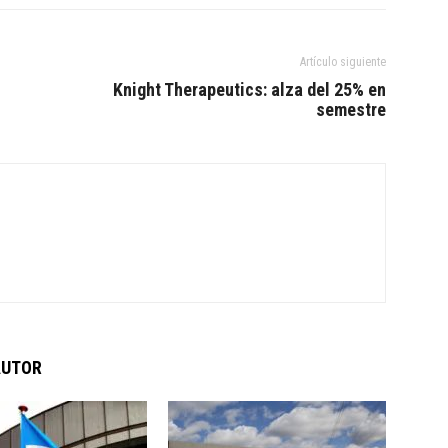
Artículo siguiente
Knight Therapeutics: alza del 25% en
semestre
AUTOR