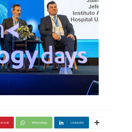
terest
WhatsApp
Linkedin