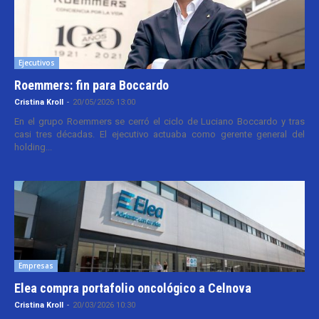
Ejecutivos
Roemmers: fin para Boccardo
Cristina Kroll
-
20/05/2026 13:00
En el grupo Roemmers se cerró el ciclo de Luciano Boccardo y tras
casi tres décadas. El ejecutivo actuaba como gerente general del
holding...
Empresas
Elea compra portafolio oncológico a Celnova
Cristina Kroll
-
20/03/2026 10:30