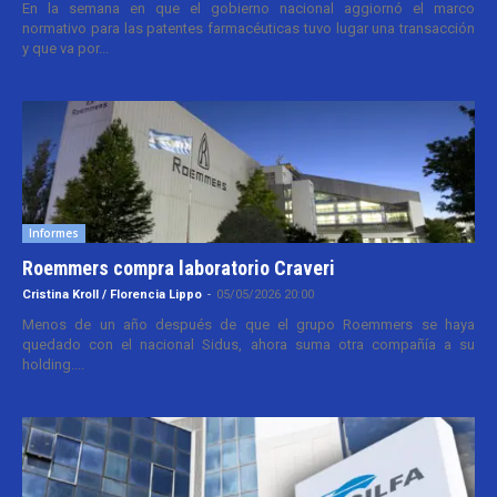
En la semana en que el gobierno nacional aggiornó el marco
normativo para las patentes farmacéuticas tuvo lugar una transacción
y que va por...
Informes
Roemmers compra laboratorio Craveri
Cristina Kroll / Florencia Lippo
-
05/05/2026 20:00
Menos de un año después de que el grupo Roemmers se haya
quedado con el nacional Sidus, ahora suma otra compañía a su
holding....