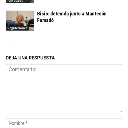
FDA avales
Bisio: detenida junto a Mantecón
Fumadó
Regulaciones
DEJA UNA RESPUESTA