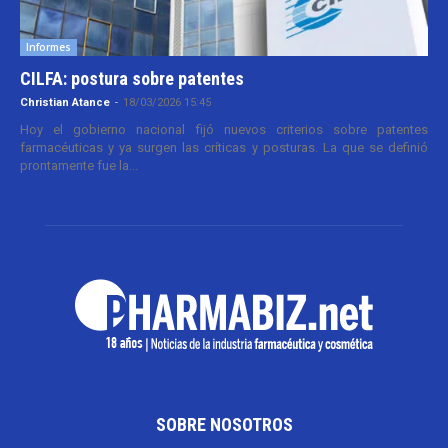
Informes
CILFA: postura sobre patentes
Christian Atance
-
18/03/2026 15:45
Hoy el gobierno nacional fijó nuevos criterios sobre patentes
farmacéuticas y ya surgen las críticas y posturas. La que se definió
prontamente fue la...
SOBRE NOSOTROS