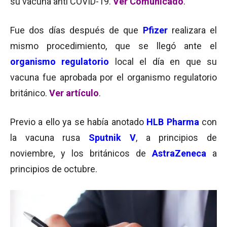
su vacuna anti COVID-19.
Ver Comunicado
.
Fue dos días después de que
Pfizer
realizara el
mismo procedimiento, que se llegó ante el
organismo regulatorio
local el día en que su
vacuna fue aprobada por el organismo regulatorio
británico.
Ver artículo
.
Previo a ello ya se había anotado
HLB Pharma
con
la vacuna rusa
Sputnik V
, a principios de
noviembre, y los británicos de
AstraZeneca
a
principios de octubre.