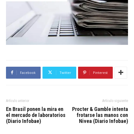
Facebook
Twitter
Pinterest
Artículo anterior
Artículo siguiente
En Brasil ponen la mira en
Procter & Gamble intenta
el mercado de laboratorios
frotarse las manos con
(Diario Infobae)
Nivea (Diario Infobae)