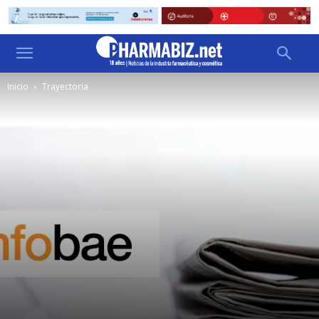
Inicio
Trayectoria