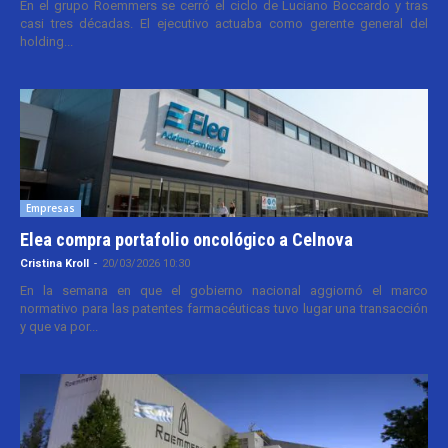
En el grupo Roemmers se cerró el ciclo de Luciano Boccardo y tras
casi tres décadas. El ejecutivo actuaba como gerente general del
holding...
Empresas
Elea compra portafolio oncológico a Celnova
Cristina Kroll
-
20/03/2026 10:30
En la semana en que el gobierno nacional aggiornó el marco
normativo para las patentes farmacéuticas tuvo lugar una transacción
y que va por...