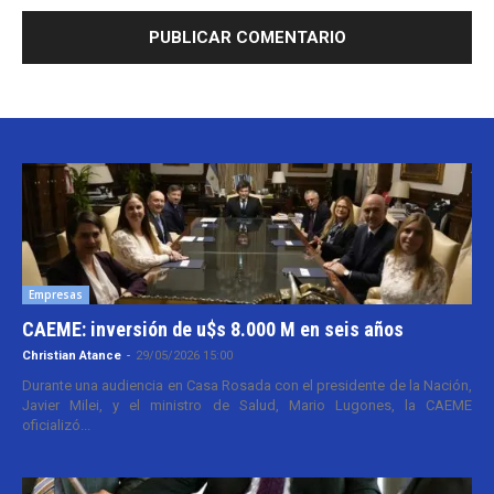
Empresas
CAEME: inversión de u$s 8.000 M en seis años
Christian Atance
-
29/05/2026 15:00
Durante una audiencia en Casa Rosada con el presidente de la Nación,
Javier Milei, y el ministro de Salud, Mario Lugones, la CAEME
oficializó...