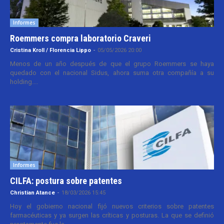
Informes
Roemmers compra laboratorio Craveri
Cristina Kroll / Florencia Lippo
-
05/05/2026 20:00
Menos de un año después de que el grupo Roemmers se haya
quedado con el nacional Sidus, ahora suma otra compañía a su
holding....
Informes
CILFA: postura sobre patentes
Christian Atance
-
18/03/2026 15:45
Hoy el gobierno nacional fijó nuevos criterios sobre patentes
farmacéuticas y ya surgen las críticas y posturas. La que se definió