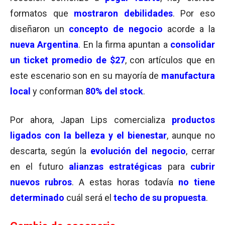
formatos que
mostraron debilidades
. Por eso
diseñaron un
concepto de negocio
acorde a la
nueva Argentina
. En la firma apuntan a
consolidar
un ticket promedio de $27
, con artículos que en
este escenario son en su mayoría de
manufactura
local
y conforman
80% del stock
.
Por ahora, Japan Lips comercializa
productos
ligados con la belleza y el bienestar
, aunque no
descarta, según la
evolución del negocio
, cerrar
en el futuro
alianzas estratégicas
para
cubrir
nuevos rubros
. A estas horas todavía
no tiene
determinado
cuál será el
techo de su propuesta
.