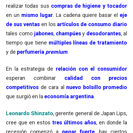
realizar todas sus
compras de higiene y tocador
en un
mismo lugar
. La cadena quiere basar el
eje
de sus ventas
en los
artículos de consumo diario
tales como
jabones
,
champúes
y
desodorantes
, al
tiempo que tiene
múltiples líneas de tratamiento
y de
perfumería
premium
.
En la estrategia de
relación con el consumidor
esperan combinar
calidad con precios
competitivos
de cara al
nuevo bolsillo promedio
que surgió en la
economía argentina
.
Leonardo Shinzato
, gerente general de Japan Lips,
cree que en estos
tres últimos años
, en donde la
recesión comenzó a
pegar fuerte
, hay ciertos