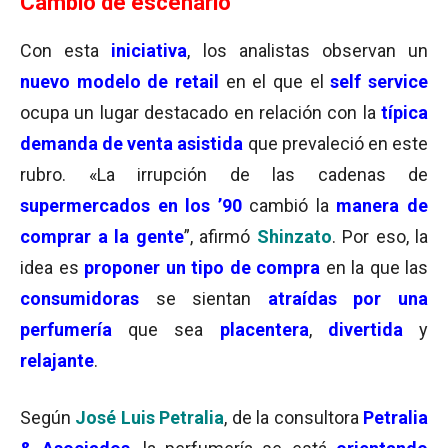
Cambio de escenario
Con esta
iniciativa
, los analistas observan un
nuevo modelo de retail
en el que el
self service
ocupa un lugar destacado en relación con la
típica
demanda de venta asistida
que prevaleció en este
rubro. «La irrupción de las cadenas de
supermercados en los ’90
cambió la
manera de
comprar a la gente
”, afirmó
Shinzato
. Por eso, la
idea es
proponer un tipo de compra
en la que las
consumidoras
se sientan
atraídas por una
perfumería
que sea
placentera
,
divertida
y
relajante
.
Según
José Luis Petralia
, de la consultora
Petralia