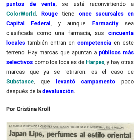
puntos de venta
, se está reconvirtiendo a
ColorWorld
.
Rouge
tiene
once sucursales en
Capital Federal
, y aunque
Farmacity
sea
clasificada como una farmacia, sus
cincuenta
locales
también entran en
competencia
en este
terreno. Hay marcas que apuntan a
públicos más
selectivos
como los locales de
Harpes
, y hay otras
marcas que ya se retiraron: es el caso de
Substance
, que
levantó campamento
poco
después de la
devaluación
.
Por Cristina Kroll