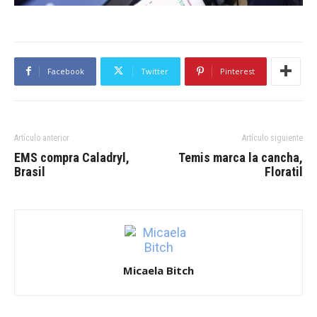
Facebook
Twitter
Pinterest
Artículo anterior
Artículo siguiente
EMS compra Caladryl,
Temis marca la cancha,
Brasil
Floratil
Micaela Bitch