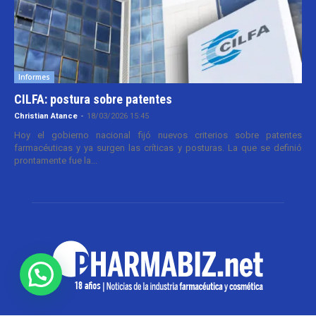
Informes
CILFA: postura sobre patentes
Christian Atance
-
18/03/2026 15:45
Hoy el gobierno nacional fijó nuevos criterios sobre patentes
farmacéuticas y ya surgen las críticas y posturas. La que se definió
prontamente fue la...