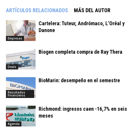
ARTÍCULOS RELACIONADOS
MÁS DEL AUTOR
Cartelera: Tuteur, Andrómaco, L’Oréal y
Danone
Empresas
Biogen completa compra de Ray Thera
Deals
BioMarin: desempeño en el semestre
Resultados
Financieros
Richmond: ingresos caen -16,7% en seis
meses
Agenda