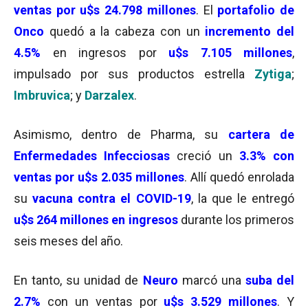
ventas por u$s 24.798 millones
. El
portafolio de
Onco
quedó a la cabeza con un
incremento del
4.5%
en ingresos por
u$s 7.105 millones
,
impulsado por sus productos estrella
Zytiga
;
Imbruvica
; y
Darzalex
.
Asimismo, dentro de Pharma, su
cartera de
Enfermedades Infecciosas
creció un
3.3% con
ventas por u$s 2.035 millones
. Allí quedó enrolada
su
vacuna contra el COVID-19
, la que le entregó
u$s 264 millones en ingresos
durante los primeros
seis meses del año.
En tanto, su unidad de
Neuro
marcó una
suba del
2.7%
con un ventas por
u$s 3.529 millones
. Y