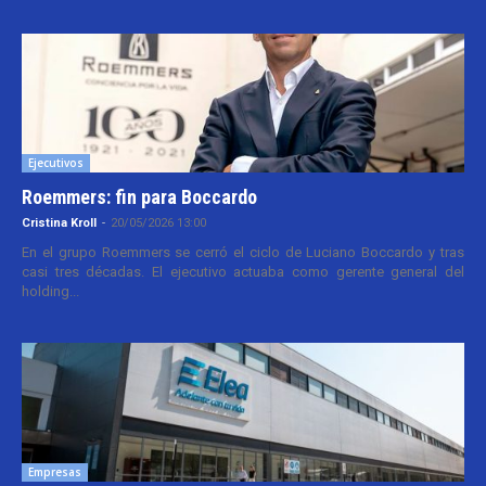
Ejecutivos
Roemmers: fin para Boccardo
Cristina Kroll
-
20/05/2026 13:00
En el grupo Roemmers se cerró el ciclo de Luciano Boccardo y tras
casi tres décadas. El ejecutivo actuaba como gerente general del
holding...
Empresas