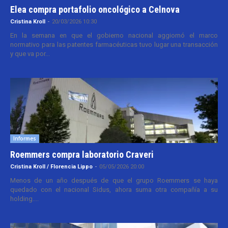
Elea compra portafolio oncológico a Celnova
Cristina Kroll
-
20/03/2026 10:30
En la semana en que el gobierno nacional aggiornó el marco
normativo para las patentes farmacéuticas tuvo lugar una transacción
y que va por...
Informes
Roemmers compra laboratorio Craveri
Cristina Kroll / Florencia Lippo
-
05/05/2026 20:00
Menos de un año después de que el grupo Roemmers se haya
quedado con el nacional Sidus, ahora suma otra compañía a su
holding....