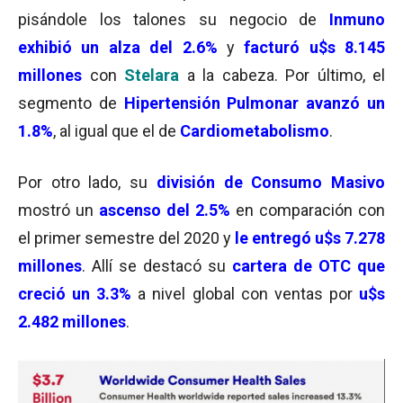
pisándole los talones su negocio de
Inmuno
exhibió un alza del 2.6%
y
facturó u$s 8.145
millones
con
Stelara
a la cabeza. Por último, el
segmento de
Hipertensión Pulmonar avanzó un
1.8%
, al igual que el de
Cardiometabolismo
.
Por otro lado, su
división de Consumo Masivo
mostró un
ascenso del 2.5%
en comparación con
el primer semestre del 2020 y
le entregó u$s 7.278
millones
. Allí se destacó su
cartera de OTC que
creció un 3.3%
a nivel global con ventas por
u$s
2.482 millones
.