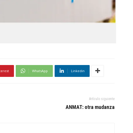
terest
WhatsApp
Linkedin
Artículo siguiente
ANMAT: otra mudanza