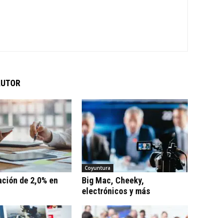
AUTOR
Coyuntura
ación de 2,0% en
Big Mac, Cheeky,
electrónicos y más