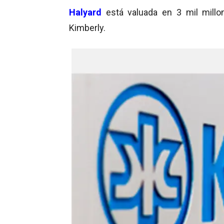
Halyard
está valuada en 3 mil millon
Kimberly.