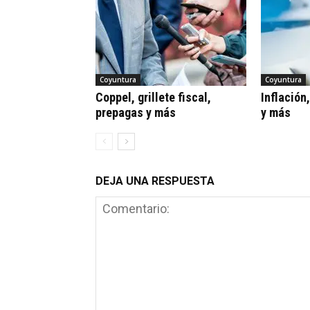
Coyuntura
Coyuntura
Coppel, grillete fiscal,
Inflación
prepagas y más
y más
DEJA UNA RESPUESTA