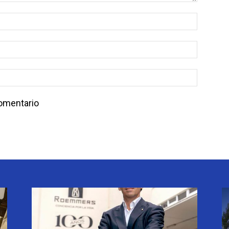
comentario