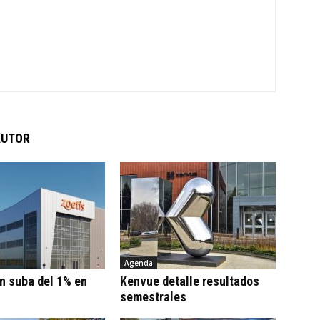
AUTOR
Agenda
n suba del 1% en
Kenvue detalle resultados
semestrales