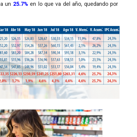
la un
25.7%
en lo que va del año, quedando por