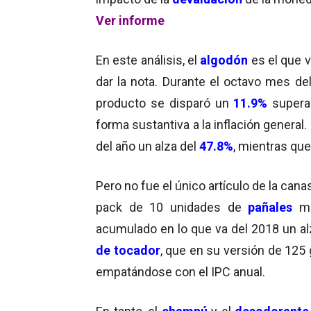
Ver informe
En este análisis, el
algodón
es el que 
dar la nota. Durante el octavo mes del
producto se disparó un
11.9%
supera
forma sustantiva a la inflación general.
del año un alza del
47.8%
, mientras qu
Pero no fue el único artículo de la cana
pack de 10 unidades de
pañales
m
acumulado en lo que va del 2018 un al
de tocador
, que en su versión de 125 
empatándose con el IPC anual.