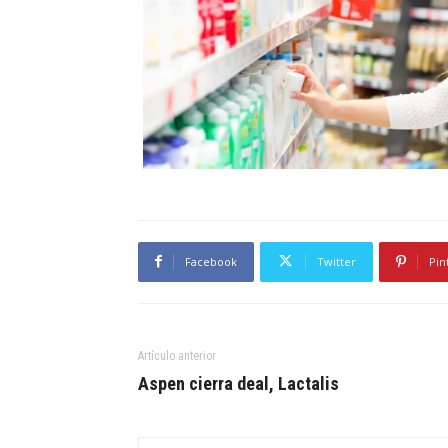
Facebook
Twitter
Pin
Artículo anterior
Aspen cierra deal, Lactalis