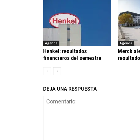
Agenda
Agenda
Henkel: resultados
Merck al
financieros del semestre
resultad
DEJA UNA RESPUESTA