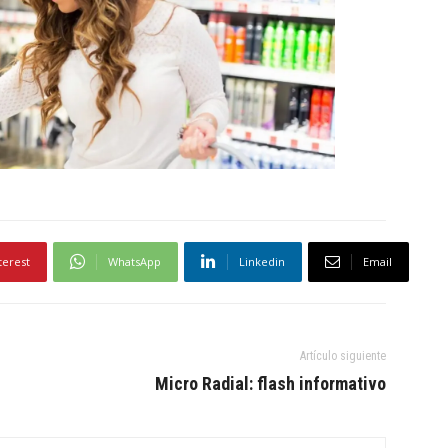
terest
WhatsApp
Linkedin
Email
Artículo siguiente
Micro Radial: flash informativo